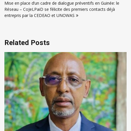
l’article
Mise en place d’un cadre de dialogue préventifs en Guinée: le
Réseau – CoJeLPaiD se félicite des premiers contacts déjà
entrepris par la CEDEAO et UNOWAS
Related Posts