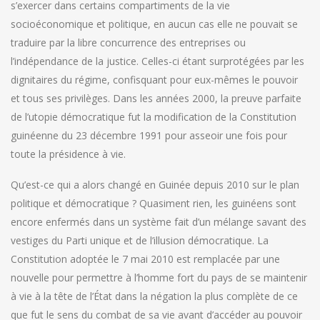
s’exercer dans certains compartiments de la vie
socioéconomique et politique, en aucun cas elle ne pouvait se
traduire par la libre concurrence des entreprises ou
l’indépendance de la justice. Celles-ci étant surprotégées par les
dignitaires du régime, confisquant pour eux-mêmes le pouvoir
et tous ses privilèges. Dans les années 2000, la preuve parfaite
de l’utopie démocratique fut la modification de la Constitution
guinéenne du 23 décembre 1991 pour asseoir une fois pour
toute la présidence à vie.
Qu’est-ce qui a alors changé en Guinée depuis 2010 sur le plan
politique et démocratique ? Quasiment rien, les guinéens sont
encore enfermés dans un système fait d’un mélange savant des
vestiges du Parti unique et de l’illusion démocratique. La
Constitution adoptée le 7 mai 2010 est remplacée par une
nouvelle pour permettre à l’homme fort du pays de se maintenir
à vie à la tête de l’État dans la négation la plus complète de ce
que fut le sens du combat de sa vie avant d’accéder au pouvoir