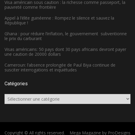
Visa américain sous caution : la richesse comme passeport, la
pauvreté comme frontière
Appel à l’élite guinéenne : Rompez le silence et sauvez la
République !
Ghana : pour réduire l’inflation, le gouvernement subventionne
le prix du carburant
Visas américains: 50 pays dont 30 pays africains devront payer
une caution de 20000 dollars
Cameroun: l’absence prolongée de Paul Biya continue de
susciter interrogations et inquiétudes
Catégories
Catégories
Copyright © All rights reserved.
Mega Magazine by
ProDesigns