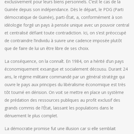
exclusivement pour leurs biens personnels. C’est le cas de la
Guinée depuis son indépendance. Dès le départ, le PDG (Parti
démocratique de Guinée), parti-État, a, conformément à son
idéologie forgé un pays à pensée unique avec un pouvoir central
et centralisé défiant toute contradiction. Ici, on s’est préoccupé
de contraindre l’individu à suivre une cadence imposée plutôt
que de faire de lui un être libre de ses choix.
La conséquence, on la connaît. En 1984, on a hérité d’un pays
économiquement exsangue et socialement décousu. Durant 24
ans, le régime militaire commandé par un général stratège qui
ouvre le pays aux principes du libéralisme économique est très
tôt tourné en dérision. On voit se mettre en place un système
de prédation des ressources publiques au profit exclusif des
grands commis de l’État, laissant les populations dans le
dénuement le plus complet.
La démocratie promise fut une illusion car si elle semblait