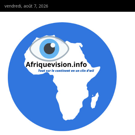
vendredi, août 7, 2026