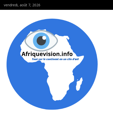
vendredi, août 7, 2026