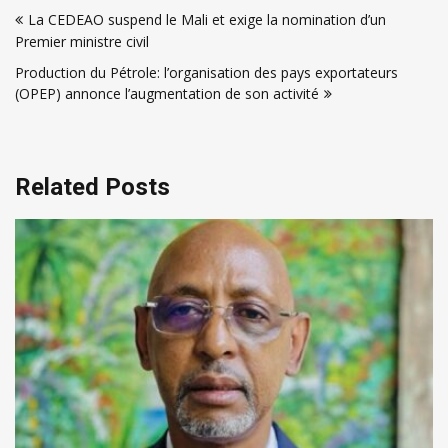
Navigation
La CEDEAO suspend le Mali et exige la nomination d’un
de
Premier ministre civil
l’article
Production du Pétrole: l’organisation des pays exportateurs
(OPEP) annonce l’augmentation de son activité
Related Posts