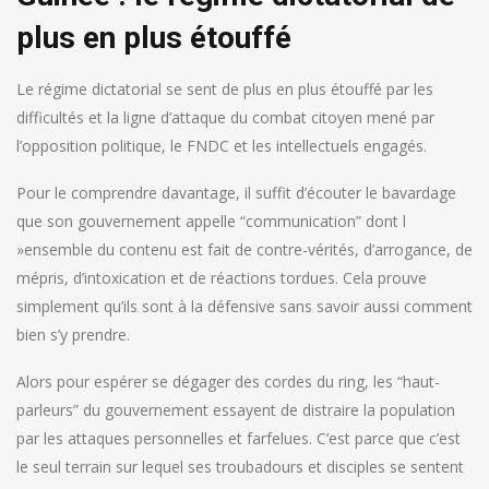
plus en plus étouffé
Le régime dictatorial se sent de plus en plus étouffé par les
difficultés et la ligne d’attaque du combat citoyen mené par
l’opposition politique, le FNDC et les intellectuels engagés.
Pour le comprendre davantage, il suffit d’écouter le bavardage
que son gouvernement appelle “communication” dont l
»ensemble du contenu est fait de contre-vérités, d’arrogance, de
mépris, d’intoxication et de réactions tordues. Cela prouve
simplement qu’ils sont à la défensive sans savoir aussi comment
bien s’y prendre.
Alors pour espérer se dégager des cordes du ring, les “haut-
parleurs” du gouvernement essayent de distraire la population
par les attaques personnelles et farfelues. C’est parce que c’est
le seul terrain sur lequel ses troubadours et disciples se sentent