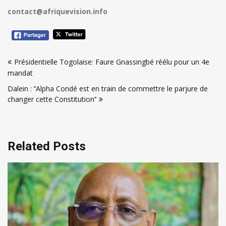
contact@afriquevision.info
Navigation
Présidentielle Togolaise: Faure Gnassingbé réélu pour un 4e
de
mandat
l’article
Dalein : ‘’Alpha Condé est en train de commettre le parjure de
changer cette Constitution’’
Related Posts