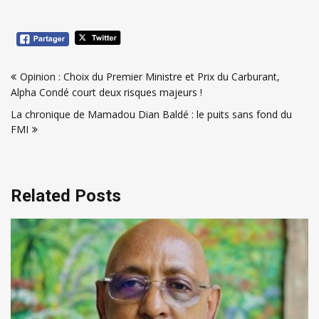
Navigation
Opinion : Choix du Premier Ministre et Prix du Carburant,
de
Alpha Condé court deux risques majeurs !
l’article
La chronique de Mamadou Dian Baldé : le puits sans fond du
FMI
Related Posts