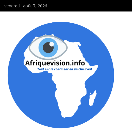
vendredi, août 7, 2026