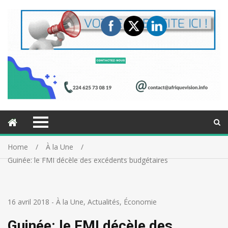
Home
À la Une
Guinée: le FMI décèle des excédents budgétaires
16 avril 2018
-
À la Une
,
Actualités
,
Économie
Guinée: le FMI décèle des