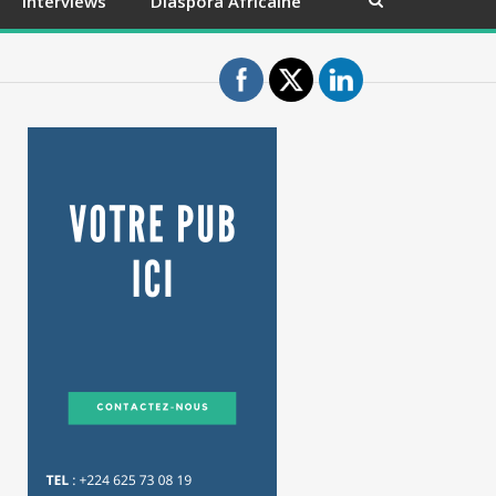
Interviews
Diaspora Africaine