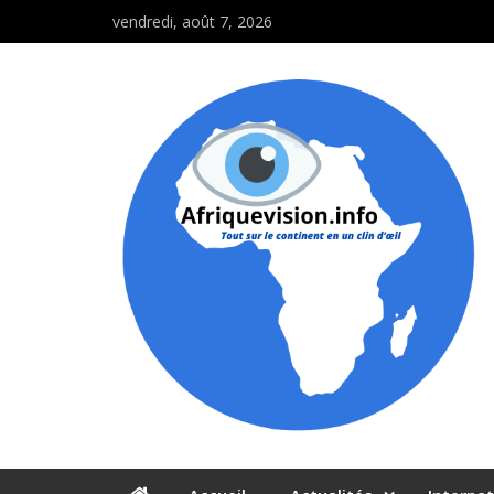
vendredi, août 7, 2026