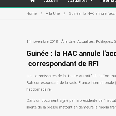
Accueil
Actualités
Internat
Home
À la Une
Guinée : la HAC annule l’ac
14 novembre 2018
-
À la Une
,
Actualités
,
Politiques
,
S
Guinée : la HAC annule l’a
correspondant de RFI
Les commissaires de la Haute Autorité de la Commun
Bah correspondant de la radio France internationale (
hebdomadaire.
Dans un document signé par la présidente de l’institu
liberté de la presse mettent en demeure le média fran