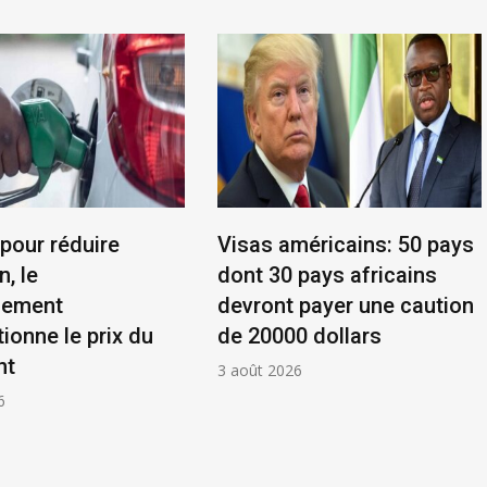
 pour réduire
Visas américains: 50 pays
n, le
dont 30 pays africains
nement
devront payer une caution
ionne le prix du
de 20000 dollars
nt
3 août 2026
6