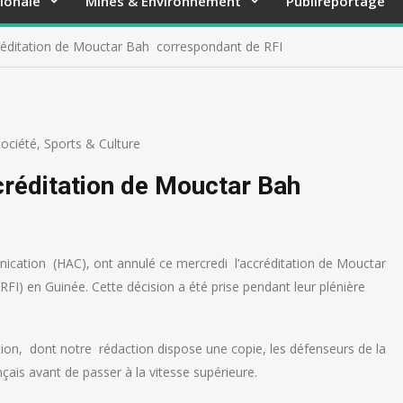
ionale
Mines & Environnement
Publireportage
créditation de Mouctar Bah correspondant de RFI
ociété
,
Sports & Culture
ccréditation de Mouctar Bah
ication (HAC), ont annulé ce mercredi l’accréditation de Mouctar
RFI) en Guinée. Cette décision a été prise pendant leur plénière
tion, dont notre rédaction dispose une copie, les défenseurs de la
çais avant de passer à la vitesse supérieure.