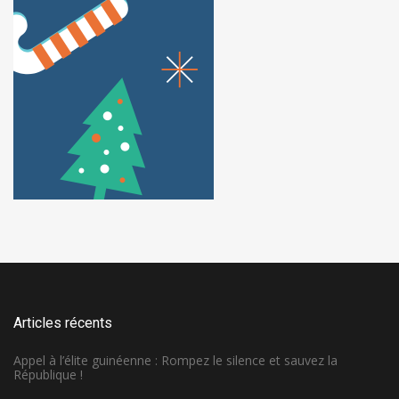
Articles récents
Appel à l’élite guinéenne : Rompez le silence et sauvez la
République !