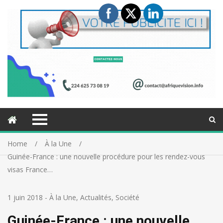
Home
À la Une
Guinée-France : une nouvelle procédure pour les rendez-vous
visas France…
1 juin 2018
-
À la Une
,
Actualités
,
Société
Guinée-France : une nouvelle