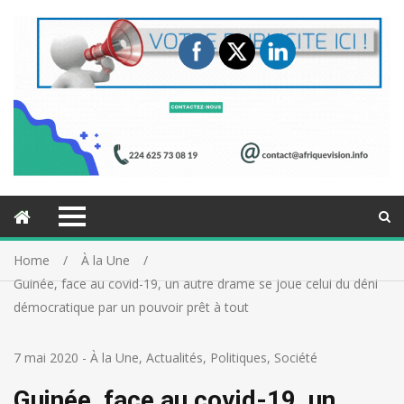
Home
À la Une
Guinée, face au covid-19, un autre drame se joue celui du déni
démocratique par un pouvoir prêt à tout
7 mai 2020
-
À la Une
,
Actualités
,
Politiques
,
Société
Guinée, face au covid-19, un