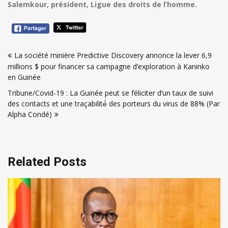
Salemkour, président, Ligue des droits de l’homme.
Navigation
La société minière Predictive Discovery annonce la lever 6,9
de
millions $ pour financer sa campagne d’exploration à Kaninko
l’article
en Guinée
Tribune/Covid-19 : La Guinée peut se féliciter d’un taux de suivi
des contacts et une traçabilité́ des porteurs du virus de 88% (Par
Alpha Condé)
Related Posts