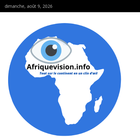
dimanche, août 9, 2026