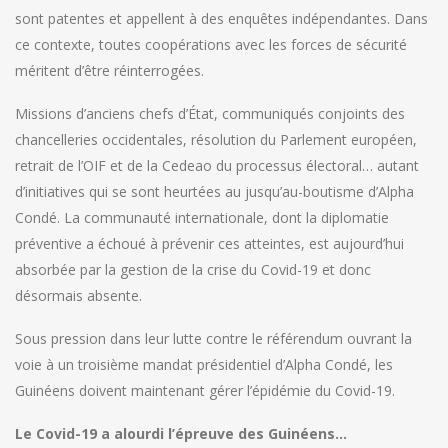
sont patentes et appellent à des enquêtes indépendantes. Dans
ce contexte, toutes coopérations avec les forces de sécurité
méritent d’être réinterrogées.
Missions d’anciens chefs d’État, communiqués conjoints des
chancelleries occidentales, résolution du Parlement européen,
retrait de l’OIF et de la Cedeao du processus électoral… autant
d’initiatives qui se sont heurtées au jusqu’au-boutisme d’Alpha
Condé. La communauté internationale, dont la diplomatie
préventive a échoué à prévenir ces atteintes, est aujourd’hui
absorbée par la gestion de la crise du Covid-19 et donc
désormais absente.
Sous pression dans leur lutte contre le référendum ouvrant la
voie à un troisième mandat présidentiel d’Alpha Condé, les
Guinéens doivent maintenant gérer l’épidémie du Covid-19.
Le Covid-19 a alourdi l’épreuve des Guinéens…