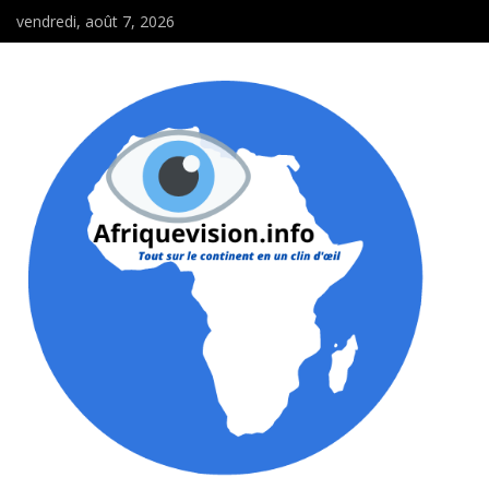
vendredi, août 7, 2026