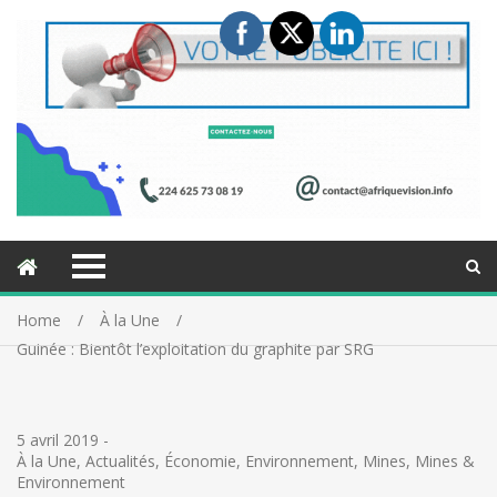
Home
À la Une
Guinée : Bientôt l’exploitation du graphite par SRG
5 avril 2019
-
À la Une
,
Actualités
,
Économie
,
Environnement
,
Mines
,
Mines &
Environnement