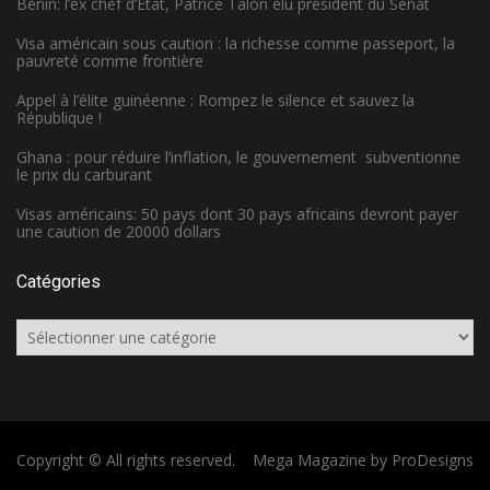
Bénin: l’ex chef d’État, Patrice Talon élu président du Sénat
Visa américain sous caution : la richesse comme passeport, la
pauvreté comme frontière
Appel à l’élite guinéenne : Rompez le silence et sauvez la
République !
Ghana : pour réduire l’inflation, le gouvernement subventionne
le prix du carburant
Visas américains: 50 pays dont 30 pays africains devront payer
une caution de 20000 dollars
Catégories
Catégories
Copyright © All rights reserved.
Mega Magazine by
ProDesigns