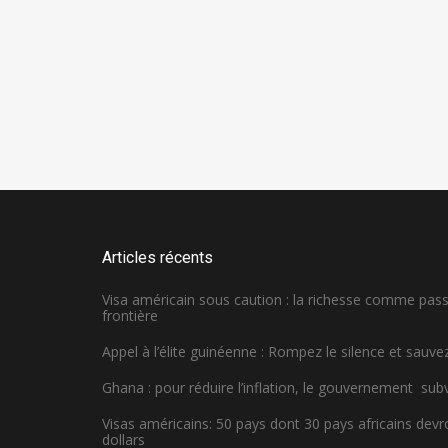
Articles récents
Visa américain sous caution : la richesse comme pa
frontière
Appel à l’élite guinéenne : Rompez le silence et sauvez
Ghana : pour réduire l’inflation, le gouvernement sub
Visas américains: 50 pays dont 30 pays africains dev
dollars