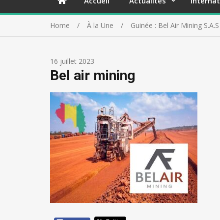
Accueil
Actualités
Internat
Home
À la Une
Guinée : Bel Air Mining S.A
16 juillet 2023
Bel air mining