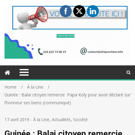
Home
À la Une
Guinée : Balai citoyen remercie Papa Koly pour avoir déclaré sur
l’honneur ses biens (communiqué)
17 avril 2019
-
À la Une
,
Actualités
,
Société
Guinée : Balai citoyen remercie