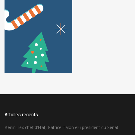
Articles récents
Bénin: l’ex chef d’État, Patrice Talon élu président du Sénat