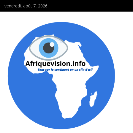
vendredi, août 7, 2026