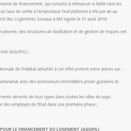
isme de financement, qui consiste à refinancer à faible taux les
un taux de sortie à l’emprunteur final plafonné à 6% par an au
nt des Logements Sociaux a été signée le 31 août 2018.
canisme, des structures de facilitation et de gestion de risques ont
ent (AGUIFIL) ;
tionale de l’Habitat adoptée à cet effet portent entre autres sur :
 partenariat avec des promoteurs immobiliers privés guinéens et
ments décents de tous types dans toutes les villes du pays ;
eur des employés de l’Etat dans une première phase ;
E POUR LE FINANCEMENT DU LOGEMENT (AGUIFIL)