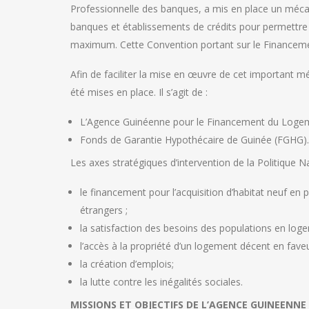
Professionnelle des banques, a mis en place un mécan
banques et établissements de crédits pour permettre 
maximum. Cette Convention portant sur le Financeme
Afin de faciliter la mise en œuvre de cet important mé
été mises en place. Il s’agit de :
L’Agence Guinéenne pour le Financement du Logem
Fonds de Garantie Hypothécaire de Guinée (FGHG).
Les axes stratégiques d’intervention de la Politique Na
le financement pour l’acquisition d’habitat neuf en
étrangers ;
la satisfaction des besoins des populations en loge
l’accès à la propriété d’un logement décent en fav
la création d’emplois;
la lutte contre les inégalités sociales.
MISSIONS ET OBJECTIFS DE L’AGENCE GUINEENN