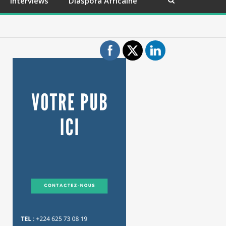
Interviews
Diaspora Africaine