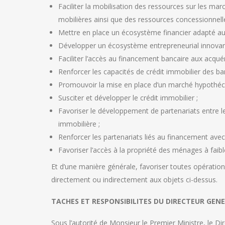
Faciliter la mobilisation des ressources sur les mar
mobilières ainsi que des ressources concessionnel
Mettre en place un écosystème financier adapté au
Développer un écosystème entrepreneurial innovant e
Faciliter l’accès au financement bancaire aux acqu
Renforcer les capacités de crédit immobilier des 
Promouvoir la mise en place d’un marché hypothéca
Susciter et développer le crédit immobilier ;
Favoriser le développement de partenariats entre l
immobilière ;
Renforcer les partenariats liés au financement avec l
Favoriser l’accès à la propriété des ménages à faibl
Et d’une manière générale, favoriser toutes opérations
directement ou indirectement aux objets ci-dessus.
TACHES ET RESPONSIBILITES DU DIRECTEUR GEN
Sous l’autorité de Monsieur le Premier Ministre, le Di