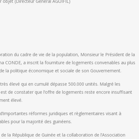
 objet (Directeur Général AGUIFIL)
)
ioration du cadre de vie de la population, Monsieur le Président de la
ha CONDE, a inscrit la fourniture de logements convenables au plus
e la politique économique et sociale de son Gouvernement.
s très élevé qui en cumulé dépasse 500.000 unités. Malgré les
 est de constater que l’offre de logements reste encore insuffisant
ement élevé.
d’importantes réformes juridiques et règlementaires visant à
ables pour la majorité des guinéens.
e la République de Guinée et la collaboration de l’Association