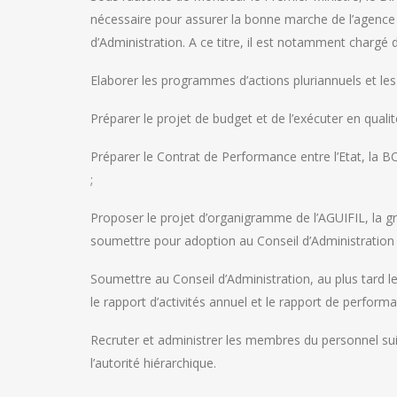
nécessaire pour assurer la bonne marche de l’agence et
d’Administration. A ce titre, il est notamment chargé d
Elaborer les programmes d’actions pluriannuels et les 
Préparer le projet de budget et de l’exécuter en quali
Préparer le Contrat de Performance entre l’Etat, la 
;
Proposer le projet d’organigramme de l’AGUIFIL, la gr
soumettre pour adoption au Conseil d’Administration 
Soumettre au Conseil d’Administration, au plus tard l
le rapport d’activités annuel et le rapport de perform
Recruter et administrer les membres du personnel sui
l’autorité hiérarchique.