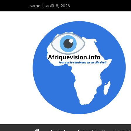
samedi, août 8, 2026