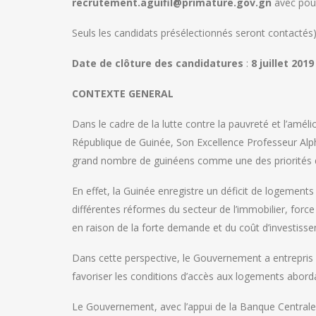
recrutement.aguifil@primature.gov.gn
avec pour
Seuls les candidats présélectionnés seront contactés
Date de clôture des candidatures
:
8 juillet 2019
CONTEXTE GENERAL
Dans le cadre de la lutte contre la pauvreté et l’amél
République de Guinée, Son Excellence Professeur Alp
grand nombre de guinéens comme une des priorités d
En effet, la Guinée enregistre un déficit de logement
différentes réformes du secteur de l’immobilier, force
en raison de la forte demande et du coût d’investiss
Dans cette perspective, le Gouvernement a entrepris 
favoriser les conditions d’accès aux logements abord
Le Gouvernement, avec l’appui de la Banque Centrale d