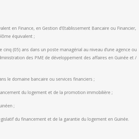
valent en Finance, en Gestion d’Etablissement Bancaire ou Financier,
plôme équivalent ;
de cinq (05) ans dans un poste managérial au niveau d’une agence ou
dministration des PME de développement des affaires en Guinée et /
ns le domaine bancaire ou services financiers ;
nancement du logement et de la promotion immobilière ;
inéen ;
gislatif du financement et de la garantie du logement en Guinée.