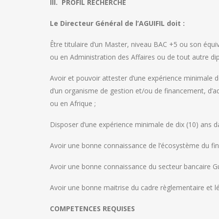
III. PROFIL RECHERCHE
Le Directeur Général de l’AGUIFIL doit :
Être titulaire d’un Master, niveau BAC +5 ou son équi
ou en Administration des Affaires ou de tout autre di
Avoir et pouvoir attester d’une expérience minimale 
d’un organisme de gestion et/ou de financement, d’a
ou en Afrique ;
Disposer d’une expérience minimale de dix (10) ans da
Avoir une bonne connaissance de l’écosystème du fi
Avoir une bonne connaissance du secteur bancaire Gu
Avoir une bonne maitrise du cadre règlementaire et lé
COMPETENCES REQUISES