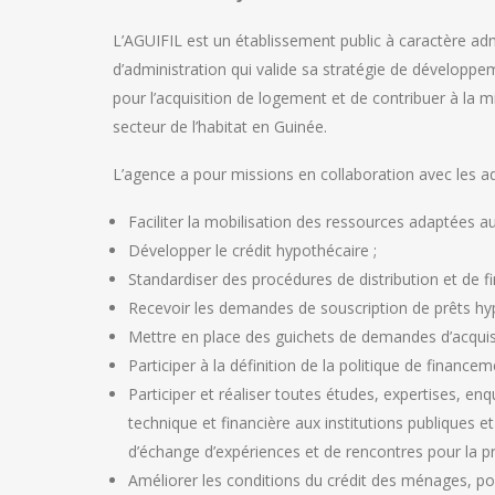
L’AGUIFIL est un établissement public à caractère admi
d’administration qui valide sa stratégie de développe
pour l’acquisition de logement et de contribuer à la
secteur de l’habitat en Guinée.
L’agence a pour missions en collaboration avec les ad
Faciliter la mobilisation des ressources adaptées 
Développer le crédit hypothécaire ;
Standardiser des procédures de distribution et de
Recevoir les demandes de souscription de prêts hy
Mettre en place des guichets de demandes d’acquis
Participer à la définition de la politique de financ
Participer et réaliser toutes études, expertises, enq
technique et financière aux institutions publiques e
d’échange d’expériences et de rencontres pour la p
Améliorer les conditions du crédit des ménages, pour