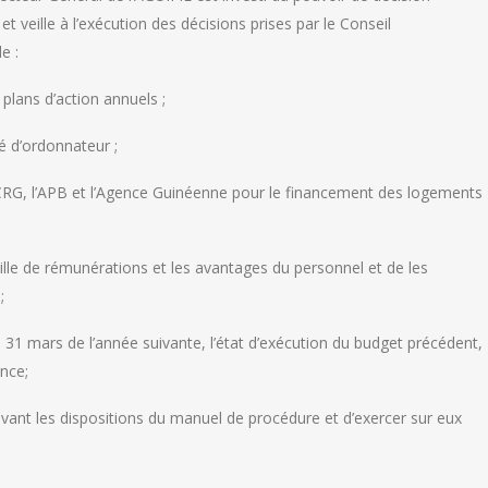
 veille à l’exécution des décisions prises par le Conseil
e :
plans d’action annuels ;
té d’ordonnateur ;
BCRG, l’APB et l’Agence Guinéenne pour le financement des logements
ille de rémunérations et les avantages du personnel et de les
;
e 31 mars de l’année suivante, l’état d’exécution du budget précédent,
ance;
vant les dispositions du manuel de procédure et d’exercer sur eux