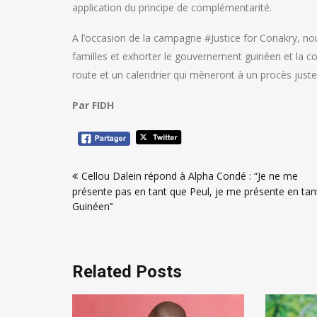
application du principe de complémentarité.
A l’occasion de la campagne #Justice for Conakry, nou
familles et exhorter le gouvernement guinéen et la co
route et un calendrier qui mèneront à un procès juste 
Par FIDH
Navigation
Cellou Dalein répond à Alpha Condé : “Je ne me
de
présente pas en tant que Peul, je me présente en tan
l’article
Guinéen’’
Related Posts