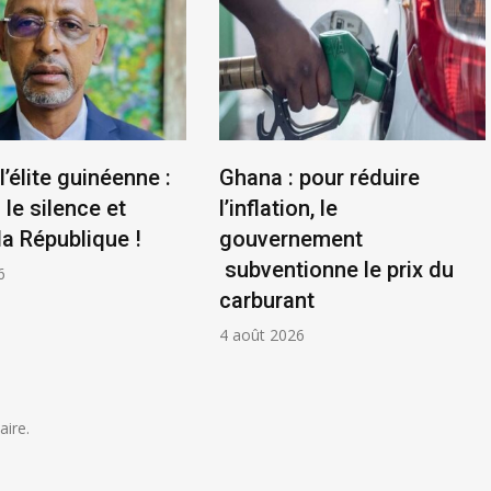
l’élite guinéenne :
Ghana : pour réduire
le silence et
l’inflation, le
la République !
gouvernement
subventionne le prix du
6
carburant
4 août 2026
ire.