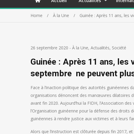
Accueil
Actualités
Internat
Home
À la Une
Guinée : Après 11 ans, les 
26 septembre 2020
-
À la Une
,
Actualités
,
Société
Guinée : Après 11 ans, les
septembre ne peuvent plus
Face à l’inaction politique des autorités guinéennes 
organisations dénoncent des manœuvres dilatoires 
avant fin 2020. Aujourd’hui la FIDH, l’Association de
l’Organisation guinéenne pour la défense des droits
guinéennes à rendre justice aux victimes et à leurs fa
Alors que l’instruction est clôturée depuis fin 2017, 