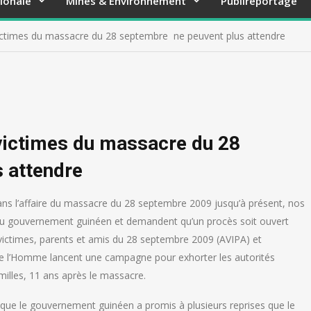
ionale
Mines & Environnement
Publireportage
victimes du massacre du 28 septembre ne peuvent plus attendre
 victimes du massacre du 28
 attendre
dans l’affaire du massacre du 28 septembre 2009 jusqu’à présent, nos
du gouvernement guinéen et demandent qu’un procès soit ouvert
s victimes, parents et amis du 28 septembre 2009 (AVIPA) et
 de l’Homme lancent une campagne pour exhorter les autorités
milles, 11 ans après le massacre.
et que le gouvernement guinéen a promis à plusieurs reprises que le