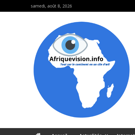
samedi, août 8, 2026