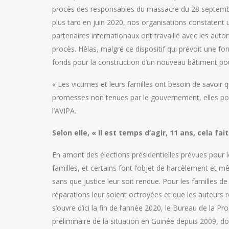
procès des responsables du massacre du 28 septembre 
plus tard en juin 2020, nos organisations constatent 
partenaires internationaux ont travaillé avec les autor
procès. Hélas, malgré ce dispositif qui prévoit une fo
fonds pour la construction d’un nouveau bâtiment pour 
« Les victimes et leurs familles ont besoin de savoir
promesses non tenues par le gouvernement, elles pour
l’AVIPA.
Selon elle, « Il est temps d’agir, 11 ans, cela fa
En amont des élections présidentielles prévues pour le
familles, et certains font l’objet de harcèlement et
sans que justice leur soit rendue. Pour les familles de
réparations leur soient octroyées et que les auteurs 
s’ouvre d’ici la fin de l’année 2020, le Bureau de la 
préliminaire de la situation en Guinée depuis 2009, d