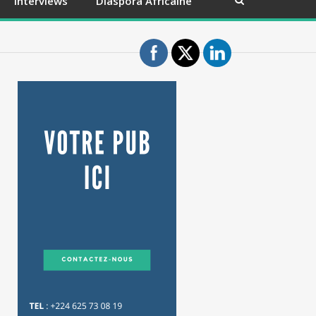
Interviews
Diaspora Africaine