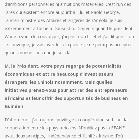
d’ambitions personnelles ni ambitions matérielles. C’est l’un des
rares qui existent encore aujourd’hui, lui et Paolo George,
l’ancien ministre des Affaires étrangères de l’Angola. Je suis
extrêmement attaché à Dansokho. D’ailleurs quand le président
Wade a voulu le convoquer, j’ai pris mon billet et j’ai dit que si on
le convoque, je vais avec lui à la police. Je ne peux pas accepter
qu’on l’amène sans que je sois là.
M. le Président, votre pays regorge de potentialités
économiques et attire beaucoup d’investisseurs
étrangers, les Chinois notamment. Mais quelles
initiatives prenez-vous pour attirer des entrepreneurs
africains et leur offrir des opportunités de business en
Guinée ?
D’abord moi, j’ai toujours privilégié la coopération sud-sud, la
coopération entre les pays africains. N’oubliez pas la FEANF
avait deux principes, l’Indépendance et l’Unité africaine d’où