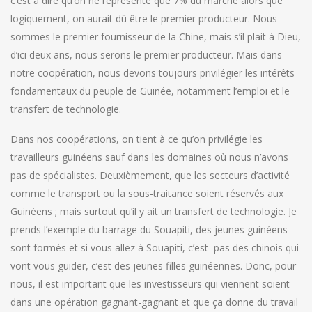
c’est à dire qu’on ne représente que 7% du marché alors que
logiquement, on aurait dû être le premier producteur. Nous
sommes le premier fournisseur de la Chine, mais s’il plait à Dieu,
d’ici deux ans, nous serons le premier producteur. Mais dans
notre coopération, nous devons toujours privilégier les intérêts
fondamentaux du peuple de Guinée, notamment l’emploi et le
transfert de technologie.
Dans nos coopérations, on tient à ce qu’on privilégie les
travailleurs guinéens sauf dans les domaines où nous n’avons
pas de spécialistes. Deuxièmement, que les secteurs d’activité
comme le transport ou la sous-traitance soient réservés aux
Guinéens ; mais surtout qu’il y ait un transfert de technologie. Je
prends l’exemple du barrage du Souapiti, des jeunes guinéens
sont formés et si vous allez à Souapiti, c’est pas des chinois qui
vont vous guider, c’est des jeunes filles guinéennes. Donc, pour
nous, il est important que les investisseurs qui viennent soient
dans une opération gagnant-gagnant et que ça donne du travail