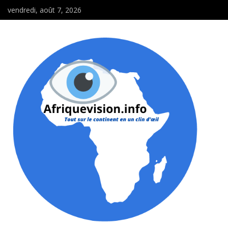
vendredi, août 7, 2026