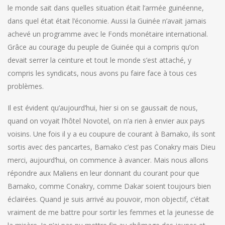
le monde sait dans quelles situation était l’armée guinéenne,
dans quel état était l’économie. Aussi la Guinée n’avait jamais
achevé un programme avec le Fonds monétaire international.
Grâce au courage du peuple de Guinée qui a compris qu’on
devait serrer la ceinture et tout le monde s’est attaché, y
compris les syndicats, nous avons pu faire face à tous ces
problèmes.
Il est évident qu’aujourd’hui, hier si on se gaussait de nous,
quand on voyait l’hôtel Novotel, on n’a rien à envier aux pays
voisins. Une fois il y a eu coupure de courant à Bamako, ils sont
sortis avec des pancartes, Bamako c’est pas Conakry mais Dieu
merci, aujourd’hui, on commence à avancer. Mais nous allons
répondre aux Maliens en leur donnant du courant pour que
Bamako, comme Conakry, comme Dakar soient toujours bien
éclairées. Quand je suis arrivé au pouvoir, mon objectif, c’était
vraiment de me battre pour sortir les femmes et la jeunesse de