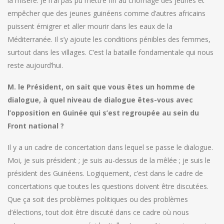
la misère. Je n’ai pas pu mettre fin au chômage des jeunes et
empêcher que des jeunes guinéens comme d’autres africains
puissent émigrer et aller mourir dans les eaux de la
Méditerranée. Il s’y ajoute les conditions pénibles des femmes,
surtout dans les villages. C’est la bataille fondamentale qui nous
reste aujourd’hui.
M. le Président, on sait que vous êtes un homme de
dialogue, à quel niveau de dialogue êtes-vous avec
l’opposition en Guinée qui s’est regroupée au sein du
Front national ?
Il y a un cadre de concertation dans lequel se passe le dialogue.
Moi, je suis président ; je suis au-dessus de la mêlée ; je suis le
président des Guinéens. Logiquement, c’est dans le cadre de
concertations que toutes les questions doivent être discutées.
Que ça soit des problèmes politiques ou des problèmes
d’élections, tout doit être discuté dans ce cadre où nous