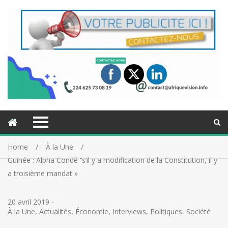
Home
À la Une
Guinée : Alpha Condé ‘’s’il y a modification de la Constitution, il y
a troisième mandat »
20 avril 2019
-
À la Une
,
Actualités
,
Économie
,
Interviews
,
Politiques
,
Société