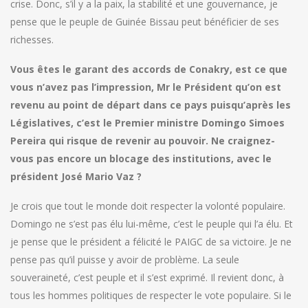
crise. Donc, s’il y a la paix, la stabilité et une gouvernance, je
pense que le peuple de Guinée Bissau peut bénéficier de ses
richesses.
Vous êtes le garant des accords de Conakry, est ce que
vous n’avez pas l’impression, Mr le Président qu’on est
revenu au point de départ dans ce pays puisqu’après les
Législatives, c’est le Premier ministre Domingo Simoes
Pereira qui risque de revenir au pouvoir. Ne craignez-
vous pas encore un blocage des institutions, avec le
président José Mario Vaz ?
Je crois que tout le monde doit respecter la volonté populaire.
Domingo ne s’est pas élu lui-même, c’est le peuple qui l’a élu. Et
je pense que le président a félicité le PAIGC de sa victoire. Je ne
pense pas qu’il puisse y avoir de problème. La seule
souveraineté, c’est peuple et il s’est exprimé. Il revient donc, à
tous les hommes politiques de respecter le vote populaire. Si le