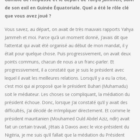
de son exil en Guinée Équatoriale. Quel a été le rôle clé
que vous avez joué ?
Vous savez, au départ, on avait de très mauvais rapports Yahya
Jammeh et moi. Parce qu’à un moment donné, j’avais dit que
l’attentat qui avait été organisé au début de mon mandat, il y
était pour quelque chose. Puis progressivement, on avait deux
points communs, chacun de nous a un franc-parler. Et
progressivement, il a constaté que je suis le président avec
lequel il avait les meilleures relations. Lorsqu’il y a eu la crise,
c’est moi qui ai proposé que le président Buhari (Muhamadu)
soit le médiateur. Les choses se compliquant, la médiation du
président échoue. Donc, lorsque j’ai constaté qu’il y avait des
difficultés, j’ai décidé de m’impliquer directement. Et comme le
président mauritanien (Mouhamed Ould Abdel Aziz, ndlr) avait
fait un certain travail, j’étais à Davos avec le vice-président du
Nigéria, je me suis qu’il fallait que la médiation du Président