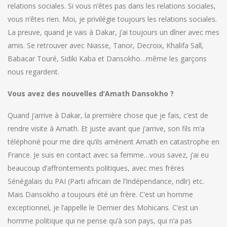
relations sociales. Si vous n’êtes pas dans les relations sociales,
vous n’êtes rien. Moi, je privilégie toujours les relations sociales.
La preuve, quand je vais à Dakar, j’ai toujours un dîner avec mes
amis. Se retrouver avec Niasse, Tanor, Decroix, Khalifa Sall,
Babacar Touré, Sidiki Kaba et Dansokho…même les garçons
nous regardent.
Vous avez des nouvelles d’Amath Dansokho ?
Quand j’arrive à Dakar, la première chose que je fais, c’est de
rendre visite à Amath. Et juste avant que j’arrive, son fils m’a
téléphoné pour me dire qu’ils amènent Amath en catastrophe en
France. Je suis en contact avec sa femme…vous savez, j’ai eu
beaucoup d’affrontements politiques, avec mes frères
Sénégalais du PAI (Parti africain de l’Indépendance, ndlr) etc.
Mais Dansokho a toujours été un frère. C’est un homme
exceptionnel, je l’appelle le Dernier des Mohicans. C’est un
homme politique qui ne pense qu’à son pays, qui n’a pas