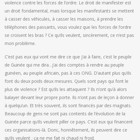
violence contre les forces de l’ordre. Le droit de manifester est
un droit fondamental, mais lorsque les manifestants se mettent
à casser des véhicules, à casser les maisons, à prendre les
téléphones des passants, vous voulez que les forces de l’ordre
se croisent les bras ? Ce qu’ils veulent, sincèrement, ce n’est pas
mon problème.
C’est pas eux qui vont me dire ce que j’ai à faire, c’est le peuple
de Guinée qui me dira…j’ai des comptes à rendre au peuple
guinéen, au peuple africain, pas à ces ONG. D’autant plus qu’ils
font du deux poids deux mesures. Quels sont pays qui font le
plus de violence ? Est qu’ils les attaquent ? Ils n’ont qu’à alors
balayer devant leur propre porte. Ils n’ont pas de leçon à donner
à quelqu’un. Et très souvent, ils sont financés par des magnats.
Beaucoup de gens ne sont pas contents de l’évolution de la
Guinée parce qu’ils veulent piller ce pays. C’est eux qui financent
ces organisations-là. Donc, honnêtement, ils peuvent dire ce
qu’ils veulent ; ça ne me fait ni chaud ni froid.