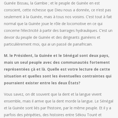
Guinée Bissau, la Gambie ; et le peuple de Guinée en est
conscient, cette richesse que Dieu nous a donnée, ce n’est pas
seulement à la Guinée, mais à tous nos voisins. C’est tout à fait
normal que la Guinée joue le rôle de locomotive en ce qui
concerne l’électricité à partir des barrages hydrauliques. C’est un
devoir du peuple de Guinée et des dirigeants guinéens et
particulièrement moi, qui ai un passé de panafricain.
M. le Président, la Guinée et le Sénégal sont deux pays,
mais un seul peuple avec des communautés fortement
représentées çà et là. Quelle est votre lecture de cette
situation et quelles sont les éventuelles contraintes qui
pourraient exister entre les deux États?
Vous savez, on dit souvent que la dent et la langue vivent
ensemble, mais il arrive que la dent morde la langue. Le Sénégal
et la Guinée sont liés par l’histoire, par le même peuple. Et il y a
parfois des péripéties, des histoires entre Sékou Touré et