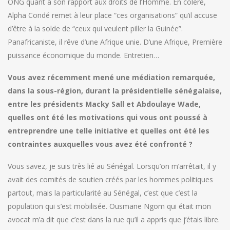
ONG quant à son rapport aux droits de l’Homme. En colère,
Alpha Condé remet à leur place “ces organisations” qu’il accuse
d’être à la solde de “ceux qui veulent piller la Guinée”.
Panafricaniste, il rêve d’une Afrique unie. D’une Afrique, Première
puissance économique du monde. Entretien…
Vous avez récemment mené une médiation remarquée,
dans la sous-région, durant la présidentielle sénégalaise,
entre les présidents Macky Sall et Abdoulaye Wade,
quelles ont été les motivations qui vous ont poussé à
entreprendre une telle initiative et quelles ont été les
contraintes auxquelles vous avez été confronté ?
Vous savez, je suis très lié au Sénégal. Lorsqu’on m’arrêtait, il y
avait des comités de soutien créés par les hommes politiques
partout, mais la particularité au Sénégal, c’est que c’est la
population qui s’est mobilisée. Ousmane Ngom qui était mon
avocat m’a dit que c’est dans la rue qu’il a appris que j’étais libre.