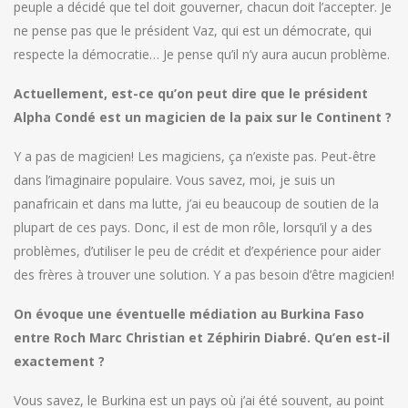
peuple a décidé que tel doit gouverner, chacun doit l’accepter. Je
ne pense pas que le président Vaz, qui est un démocrate, qui
respecte la démocratie… Je pense qu’il n’y aura aucun problème.
Actuellement, est-ce qu’on peut dire que le président
Alpha Condé est un magicien de la paix sur le Continent ?
Y a pas de magicien! Les magiciens, ça n’existe pas. Peut-être
dans l’imaginaire populaire. Vous savez, moi, je suis un
panafricain et dans ma lutte, j’ai eu beaucoup de soutien de la
plupart de ces pays. Donc, il est de mon rôle, lorsqu’il y a des
problèmes, d’utiliser le peu de crédit et d’expérience pour aider
des frères à trouver une solution. Y a pas besoin d’être magicien!
On évoque une éventuelle médiation au Burkina Faso
entre Roch Marc Christian et Zéphirin Diabré. Qu’en est-il
exactement ?
Vous savez, le Burkina est un pays où j’ai été souvent, au point