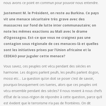
nous avons ce point en commun pour pouvoir nous entendre.
Justement M. le Président, on reste au Burkina. Ce pays
vit une menace sécuritaire très grave avec des
massacres sur fond de lutte inter communautaire; on
note les mêmes exactions au Mali avec le drame
d’Ogossagou. Est-ce que vous ne craignez pas une
contagion sous régionale de ces menaces-là et quelles
sont les initiatives prises par l’Union africaine et la
CEDEAO pour juguler cette menace?
Vous savez, ces peuples ont vécu pendant des siècles en
harmonie. Les dogons parlent peulh, les peulhs parlent dogon,
mossi etc… La question qu’on doit se poser c’est de savoir,
pourquoi brusquement ces tueries, alors que ces peuples ont
vécu ensemble pendant des siècles? Il nous revient à nous chefs
d’État de la sous-région de répondre à cette question, parce qu’il
est évident que le terrorisme n’a pas de frontières. On dit