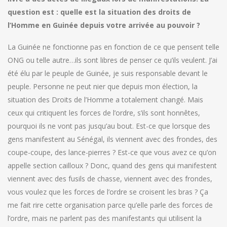
question est : quelle est la situation des droits de
l’Homme en Guinée depuis votre arrivée au pouvoir ?
La Guinée ne fonctionne pas en fonction de ce que pensent telle
ONG ou telle autre…ils sont libres de penser ce qu’ils veulent. J’ai
été élu par le peuple de Guinée, je suis responsable devant le
peuple. Personne ne peut nier que depuis mon élection, la
situation des Droits de l’Homme a totalement changé. Mais
ceux qui critiquent les forces de l’ordre, s’ils sont honnêtes,
pourquoi ils ne vont pas jusqu’au bout. Est-ce que lorsque des
gens manifestent au Sénégal, ils viennent avec des frondes, des
coupe-coupe, des lance-pierres ? Est-ce que vous avez ce qu’on
appelle section cailloux ? Donc, quand des gens qui manifestent
viennent avec des fusils de chasse, viennent avec des frondes,
vous voulez que les forces de l’ordre se croisent les bras ? Ça
me fait rire cette organisation parce qu’elle parle des forces de
l’ordre, mais ne parlent pas des manifestants qui utilisent la