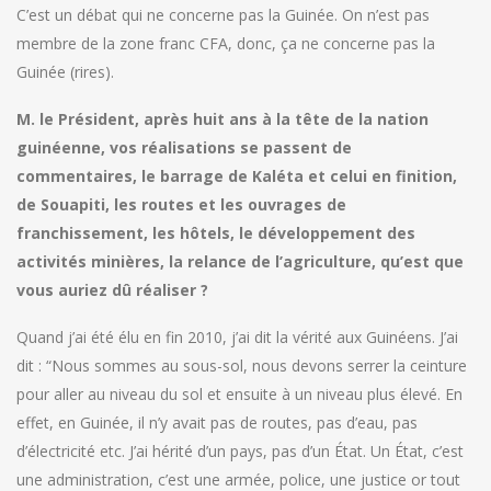
C’est un débat qui ne concerne pas la Guinée. On n’est pas
membre de la zone franc CFA, donc, ça ne concerne pas la
Guinée (rires).
M. le Président, après huit ans à la tête de la nation
guinéenne, vos réalisations se passent de
commentaires, le barrage de Kaléta et celui en finition,
de Souapiti, les routes et les ouvrages de
franchissement, les hôtels, le développement des
activités minières, la relance de l’agriculture, qu’est que
vous auriez dû réaliser ?
Quand j’ai été élu en fin 2010, j’ai dit la vérité aux Guinéens. J’ai
dit : “Nous sommes au sous-sol, nous devons serrer la ceinture
pour aller au niveau du sol et ensuite à un niveau plus élevé. En
effet, en Guinée, il n’y avait pas de routes, pas d’eau, pas
d’électricité etc. J’ai hérité d’un pays, pas d’un État. Un État, c’est
une administration, c’est une armée, police, une justice or tout