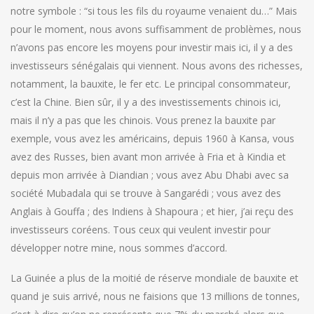
notre symbole : “si tous les fils du royaume venaient du…” Mais
pour le moment, nous avons suffisamment de problèmes, nous
n’avons pas encore les moyens pour investir mais ici, il y a des
investisseurs sénégalais qui viennent. Nous avons des richesses,
notamment, la bauxite, le fer etc. Le principal consommateur,
c’est la Chine. Bien sûr, il y a des investissements chinois ici,
mais il n’y a pas que les chinois. Vous prenez la bauxite par
exemple, vous avez les américains, depuis 1960 à Kansa, vous
avez des Russes, bien avant mon arrivée à Fria et à Kindia et
depuis mon arrivée à Diandian ; vous avez Abu Dhabi avec sa
société Mubadala qui se trouve à Sangarédi ; vous avez des
Anglais à Gouffa ; des Indiens à Shapoura ; et hier, j’ai reçu des
investisseurs coréens. Tous ceux qui veulent investir pour
développer notre mine, nous sommes d’accord.
La Guinée a plus de la moitié de réserve mondiale de bauxite et
quand je suis arrivé, nous ne faisions que 13 millions de tonnes,