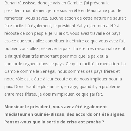
Buhari réussisse, donc je vais en Gambie. J’ai prévenu le
président mauritanien, je me suis arrêté en Mauritanie pour le
remercier…Vous savez, aucune action de cette nature ne saurait
être facile. Là également, le président Yahya Jammeh a été à
l’écoute de son peuple. Je lui ai dit, vous avez travaillé ce pays,
est-ce que vous allez contribuer à détruire ce que vous avez fait
ou bien vous allez préserver la paix. Il a été très raisonnable et il
a dit qu’il était très important pour moi que la paix et la
concorde règnent dans ce pays. Ce qui a facilité la médiation. La
Gambie comme le Sénégal, nous sommes des pays frères et
notre rôle est d’être à leur écoute et de nous impliquer pour la
paix. Donc étant le plus ancien, en âge, quand il y a problème
entre mes frères, je dois m’impliquer, ce que j’ai fait.
Monsieur le président, vous avez été également
médiateur en Guinée-Bissau, des accords ont été signés.
Pensez-vous que la sortie de crise est proche ?