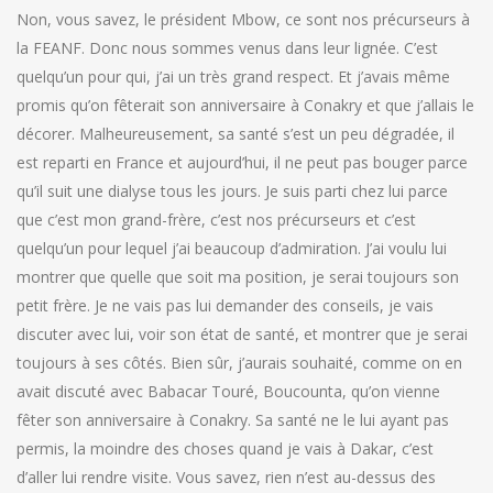
Non, vous savez, le président Mbow, ce sont nos précurseurs à
la FEANF. Donc nous sommes venus dans leur lignée. C’est
quelqu’un pour qui, j’ai un très grand respect. Et j’avais même
promis qu’on fêterait son anniversaire à Conakry et que j’allais le
décorer. Malheureusement, sa santé s’est un peu dégradée, il
est reparti en France et aujourd’hui, il ne peut pas bouger parce
qu’il suit une dialyse tous les jours. Je suis parti chez lui parce
que c’est mon grand-frère, c’est nos précurseurs et c’est
quelqu’un pour lequel j’ai beaucoup d’admiration. J’ai voulu lui
montrer que quelle que soit ma position, je serai toujours son
petit frère. Je ne vais pas lui demander des conseils, je vais
discuter avec lui, voir son état de santé, et montrer que je serai
toujours à ses côtés. Bien sûr, j’aurais souhaité, comme on en
avait discuté avec Babacar Touré, Boucounta, qu’on vienne
fêter son anniversaire à Conakry. Sa santé ne le lui ayant pas
permis, la moindre des choses quand je vais à Dakar, c’est
d’aller lui rendre visite. Vous savez, rien n’est au-dessus des