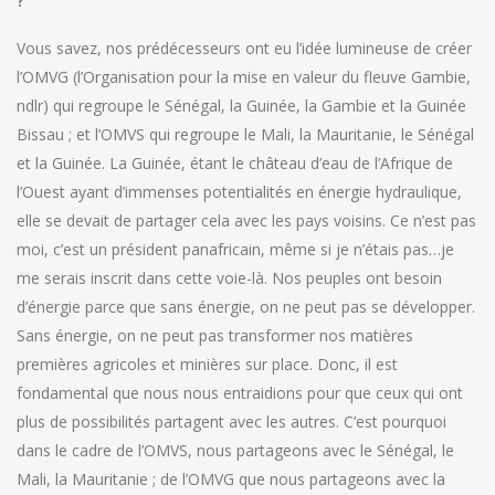
?
Vous savez, nos prédécesseurs ont eu l’idée lumineuse de créer
l’OMVG (l’Organisation pour la mise en valeur du fleuve Gambie,
ndlr) qui regroupe le Sénégal, la Guinée, la Gambie et la Guinée
Bissau ; et l’OMVS qui regroupe le Mali, la Mauritanie, le Sénégal
et la Guinée. La Guinée, étant le château d’eau de l’Afrique de
l’Ouest ayant d’immenses potentialités en énergie hydraulique,
elle se devait de partager cela avec les pays voisins. Ce n’est pas
moi, c’est un président panafricain, même si je n’étais pas…je
me serais inscrit dans cette voie-là. Nos peuples ont besoin
d’énergie parce que sans énergie, on ne peut pas se développer.
Sans énergie, on ne peut pas transformer nos matières
premières agricoles et minières sur place. Donc, il est
fondamental que nous nous entraidions pour que ceux qui ont
plus de possibilités partagent avec les autres. C’est pourquoi
dans le cadre de l’OMVS, nous partageons avec le Sénégal, le
Mali, la Mauritanie ; de l’OMVG que nous partageons avec la