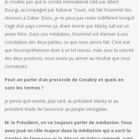
Je n’oublie pas que le comité international créé par Albert
Bourgi, accompagné par Babacar Touré, ont fait l’essentiel des
réunions à Dakar. Donc, je ne peux pas rester indifférent lorsqu’il
s’agit d’un pays comme ça, étant donné que Macky Sall est un
jeune frère. Dans une médiation, l’essentiel est d’arriver à une
conciliation des deux parties, ce que nous avons fait. C’est vrai
que l’incompréhension était à un tel niveau, mais avec la volonté
des deux positions, nous avons pu arriver au résultat que vous
connaissez.
Peut-on parler d’un protocole de Conakry et quels en
sont les termes ?
Je pense qu’il revient, plus tard, au président Macky et au
président Wade de l’annoncer au peuple sénégalais.
M. le Président, on va toujours parler de médiation. Vous
avez joué un rôle majeur dans la médiation qui a sorti la
Gambie de l’impasse et le départ de Yahya Jammeh, suivi