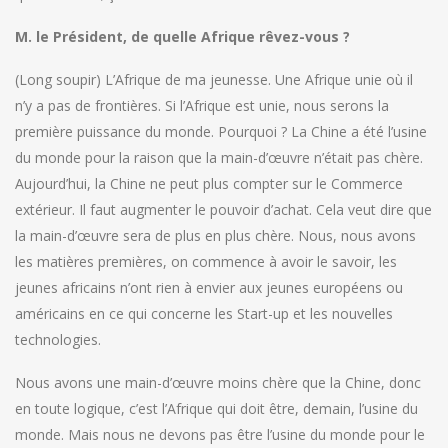
M. le Président, de quelle Afrique rêvez-vous ?
(Long soupir) L’Afrique de ma jeunesse. Une Afrique unie où il
n’y a pas de frontières. Si l’Afrique est unie, nous serons la
première puissance du monde. Pourquoi ? La Chine a été l’usine
du monde pour la raison que la main-d’œuvre n’était pas chère.
Aujourd’hui, la Chine ne peut plus compter sur le Commerce
extérieur. Il faut augmenter le pouvoir d’achat. Cela veut dire que
la main-d’œuvre sera de plus en plus chère. Nous, nous avons
les matières premières, on commence à avoir le savoir, les
jeunes africains n’ont rien à envier aux jeunes européens ou
américains en ce qui concerne les Start-up et les nouvelles
technologies.
Nous avons une main-d’œuvre moins chère que la Chine, donc
en toute logique, c’est l’Afrique qui doit être, demain, l’usine du
monde. Mais nous ne devons pas être l’usine du monde pour le