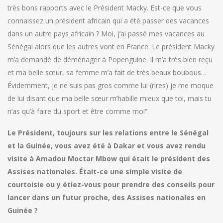
très bons rapports avec le Président Macky. Est-ce que vous
connaissez un président africain qui a été passer des vacances
dans un autre pays africain ? Moi, j’ai passé mes vacances au
Sénégal alors que les autres vont en France. Le président Macky
m’a demandé de déménager à Popenguine. Il m’a très bien reçu
et ma belle sœur, sa femme m’a fait de très beaux boubous…
Évidemment, je ne suis pas gros comme lui (rires) je me moque
de lui disant que ma belle sœur m’habille mieux que toi, mais tu
n’as qu’à faire du sport et être comme moi”.
Le Président, toujours sur les relations entre le Sénégal
et la Guinée, vous avez été à Dakar et vous avez rendu
visite à Amadou Moctar Mbow qui était le président des
Assises nationales. Était-ce une simple visite de
courtoisie ou y étiez-vous pour prendre des conseils pour
lancer dans un futur proche, des Assises nationales en
Guinée ?