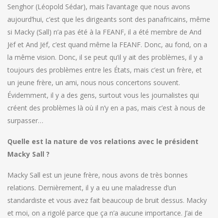
Senghor (Léopold Sédar), mais l’avantage que nous avons
aujourd’hui, c’est que les dirigeants sont des panafricains, même
si Macky (Sall) n’a pas été à la FEANF, il a été membre de And
Jëf et And Jëf, c’est quand même la FEANF. Donc, au fond, on a
la même vision. Donc, il se peut qu’il y ait des problèmes, il y a
toujours des problèmes entre les États, mais c’est un frère, et
un jeune frère, un ami, nous nous concertons souvent.
Évidemment, il y a des gens, surtout vous les journalistes qui
créent des problèmes là où il n’y en a pas, mais c’est à nous de
surpasser…
Quelle est la nature de vos relations avec le président
Macky Sall ?
Macky Sall est un jeune frère, nous avons de très bonnes
relations. Dernièrement, il y a eu une maladresse d’un
standardiste et vous avez fait beaucoup de bruit dessus. Macky
et moi, on a rigolé parce que ça n’a aucune importance. J’ai de