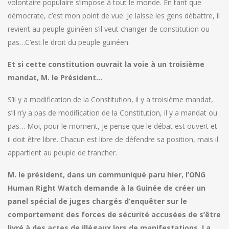
volontaire populaire s’impose à tout le monde. En tant que
démocrate, c’est mon point de vue. Je laisse les gens débattre, il
revient au peuple guinéen s’il veut changer de constitution ou
pas…C’est le droit du peuple guinéen.
Et si cette constitution ouvrait la voie à un troisième
mandat, M. le Président…
S’il y a modification de la Constitution, il y a troisième mandat,
s’il n’y a pas de modification de la Constitution, il y a mandat ou
pas… Moi, pour le moment, je pense que le débat est ouvert et
il doit être libre. Chacun est libre de défendre sa position, mais il
appartient au peuple de trancher.
M. le président, dans un communiqué paru hier, l’ONG
Human Right Watch demande à la Guinée de créer un
panel spécial de juges chargés d’enquêter sur le
comportement des forces de sécurité accusées de s’être
livré à des actes de illégaux lors de manifestations. La