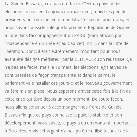
La Guinée Bissau, ça n’a pas été facile. C’est un pays où les
élections se passent toujours normalement, mais très peu de
présidents ont terminé leurs mandats. L’essentiel pour nous, et
nous savons aussi le rôle que la première République de Guinée
a joué dans l’accompagnement du PAIGC (Parti africain pour
l’Indépendance en Guinée et au Cap Vert, ndlr), dans la lutte de
libération. Donc, il était extrêmement important pour nous,
ayant été désigné médiateur par la CEDEAO, qu’on réussisse. Ça
n’a pas été facile, mais le 10 mars, les élections législatives se
sont passées de façon transparente et dans le calme, le
parlement va s’installer ces jours-ci et le nouveau gouvernement
va être mis en place. Nous espérons arriver cette fois à la fin de
cette crise qui dure depuis un bon moment. De toute façon,
nous allons continuer à accompagner nos frères de Guinée
Bissau afin que ce pays connaisse la paix, la stabilité et son
développement. Vous savez, le pays a eu un montant important
à Bruxelles, mais cet argent n’a pas pu être utilisé à cause de la