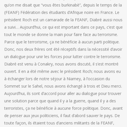
qu’on me disait que “vous êtes burkinabè”, depuis le temps de la
(FEANF) Fédération des étudiants d’Afrique noire en France. Le
président Roch est un camarade de la FEANF, Diabré aussi nous
a suivi… Aujourd’hui, ce qui est important dans ce pays, c’est que
tout le monde se donne la main pour faire face au terrorisme.
Parce que le terrorisme, ça ne bénéficie à aucun parti politique.
Donc, nos deux frères ont été réceptifs dans la nécessité d’avoir
un dialogue pour unir les forces pour lutter contre le terrorisme.
Diabré est venu à Conakry, nous avons discuté, il s’est montré
ouvert. Il en a été même avec le président Roch; nous avons eu
à échanger lors de notre séjour à Niamey, à l’occasion du
Sommet sur le Sahel, nous avons échangé à trois et Dieu merci.
Aujourd’hui, ils sont d’accord pour aller au dialogue pour trouver
une solution parce que quand il y a la guerre, quand il y a des
terroristes, ça ne bénéficie à aucune force politique. Donc, avant
de penser aux jeux politiciens, il faut d’abord sauver le pays. De
toute façon, ils étaient tous d’anciens militants de la FEANF,