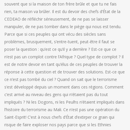
souvent que si la maison de ton frère brûle et que tu ne fais
rien, ta maison va brûler. Il est du devoir des chefs d’État de la
CEDEAO de réfléchir sérieusement, de ne pas se laisser
manipuler, de ne pas tomber dans le piège qui nous est tendu.
Parce que si ces peuples qui ont vécu des siècles sans
problèmes, brusquement, s’entre-tuent, peut-être il faut se
poser la question : qu’est ce qu’il y a derrière ? Est-ce que ce
n’est pas un complot contre l’Afrique ? Quel type de complot ? Il
est de notre devoir en tant qu’élus de ces peuples de trouver la
réponse à cette question et de trouver des solutions. Est-ce que
ce n’est pas tombé du ciel ? Quand on sait que le terrorisme
s’est développé depuis un moment dans ces régions. Comment
c’est arrivé au niveau des gens qui n’étaient pas du tout
impliqués ? Ni les Dogons, ni les Peulhs n’étaient impliqués dans
l’histoire du terrorisme au Mali. Ce n’est pas une opération du
Saint-Esprit! C’est à nous chefs d’État d’extirper ce grain qui
risque de faire exploser nos pays parce que si les Ethnies