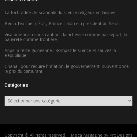
La foi bradée : le scandale du silence religieux en Guinée
Bénin: l’ex chef d’État, Patrice Talon élu président du Sénat
Visa américain sous caution : la richesse comme passeport, la
pauvreté comme frontière
Appel à l’élite guinéenne : Rompez le silence et sauvez la
République !
Ghana : pour réduire l’inflation, le gouvernement subventionne
le prix du carburant
Catégories
Catégories
Copyright © All rights reserved.
Mega Magazine by
ProDesigns