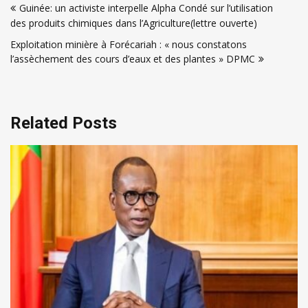
Guinée: un activiste interpelle Alpha Condé sur l’utilisation
de
des produits chimiques dans l’Agriculture(lettre ouverte)
l’article
Exploitation minière à Forécariah : « nous constatons
l’assèchement des cours d’eaux et des plantes » DPMC
Related Posts