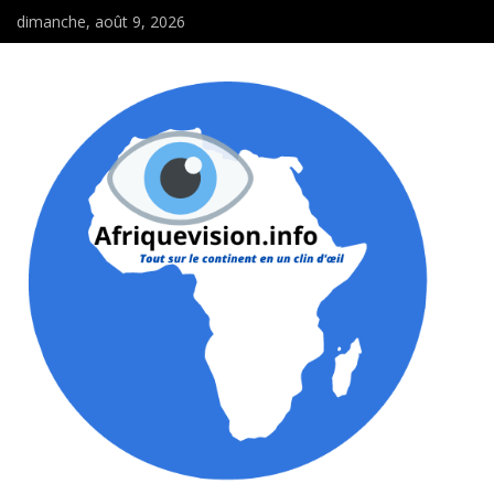
dimanche, août 9, 2026