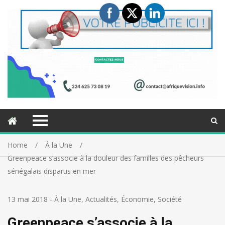
Home
À la Une
Greenpeace s’associe à la douleur des familles des pêcheurs
sénégalais disparus en mer
13 mai 2018
-
À la Une
,
Actualités
,
Économie
,
Société
Greenpeace s’associe à la