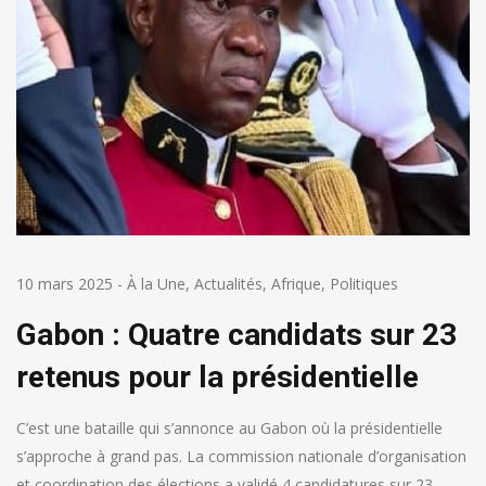
10 mars 2025
-
À la Une
,
Actualités
,
Afrique
,
Politiques
Gabon : Quatre candidats sur 23
retenus pour la présidentielle
C’est une bataille qui s’annonce au Gabon où la présidentielle
s’approche à grand pas. La commission nationale d’organisation
et coordination des élections a validé 4 candidatures sur 23