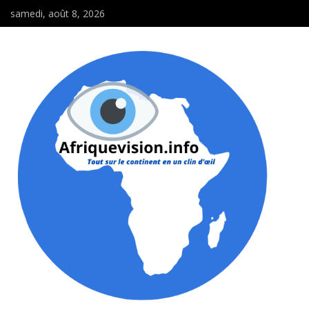
samedi, août 8, 2026