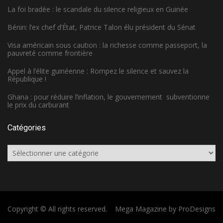
La foi bradée : le scandale du silence religieux en Guinée
Bénin: l’ex chef d’État, Patrice Talon élu président du Sénat
Visa américain sous caution : la richesse comme passeport, la
pauvreté comme frontière
Appel à l’élite guinéenne : Rompez le silence et sauvez la
République !
Ghana : pour réduire l’inflation, le gouvernement subventionne
le prix du carburant
Catégories
Catégories
Copyright © All rights reserved.
Mega Magazine by
ProDesigns