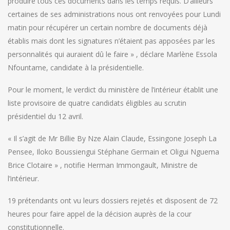
produire tous ces documents dans les temps requis. D’ailleurs
certaines de ses administrations nous ont renvoyées pour Lundi
matin pour récupérer un certain nombre de documents déjà
établis mais dont les signatures n’étaient pas apposées par les
personnalités qui auraient dû le faire » , déclare Marlène Essola
Nfountame, candidate à la présidentielle.
Pour le moment, le verdict du ministère de l’intérieur établit une
liste provisoire de quatre candidats éligibles au scrutin
présidentiel du 12 avril.
« Il s’agit de Mr Billie By Nze Alain Claude, Essingone Joseph La
Pensee, Iloko Boussiengui Stéphane Germain et Oligui Nguema
Brice Clotaire » , notifie Herman Immongault, Ministre de
l’intérieur.
19 prétendants ont vu leurs dossiers rejetés et disposent de 72
heures pour faire appel de la décision auprès de la cour
constitutionnelle.