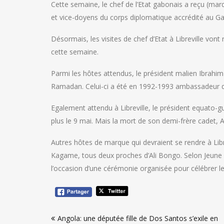
Cette semaine, le chef de l’Etat gabonais a reçu (mar
et vice-doyens du corps diplomatique accrédité au Ga
Désormais, les visites de chef d’Etat à Libreville vont
cette semaine.
Parmi les hôtes attendus, le président malien Ibrahim 
Ramadan. Celui-ci a été en 1992-1993 ambassadeur 
Egalement attendu à Libreville, le président equato
plus le 9 mai. Mais la mort de son demi-frère cadet, 
Autres hôtes de marque qui devraient se rendre à Libre
Kagame, tous deux proches d’Ali Bongo. Selon Jeune Afr
l’occasion d’une cérémonie organisée pour célébrer l
Navigation
Angola: une députée fille de Dos Santos s’exile en