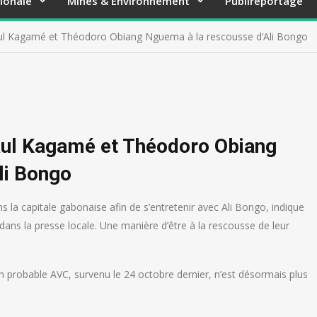
ionale
Mines & Environnement
Publireportage
aul Kagamé et Théodoro Obiang Nguema à la rescousse d’Ali Bongo
Paul Kagamé et Théodoro Obiang
li Bongo
 la capitale gabonaise afin de s’entretenir avec Ali Bongo, indique
dans la presse locale. Une manière d’être à la rescousse de leur
n probable AVC, survenu le 24 octobre dernier, n’est désormais plus