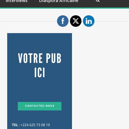
Interviews
Diaspora Africaine