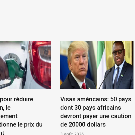
 pour réduire
Visas américains: 50 pays
n, le
dont 30 pays africains
nement
devront payer une caution
ionne le prix du
de 20000 dollars
nt
3 août 2026