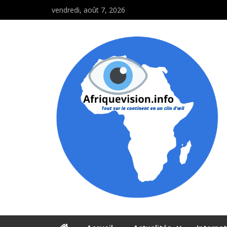
vendredi, août 7, 2026