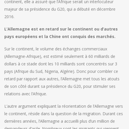
continent, elle a assuré que l’Afrique serait un interlocuteur
majeur de sa présidence du G20, qui a débuté en décembre
2016.
L’Allemagne est en retard sur le continent ou d’autres
pays européens et la Chine ont conquis des marchés.
Sur le continent, le volume des échanges commerciaux
(Allemagne-Afrique), est estimé seulement à 60 milliards de
dollars à ce stade dont les 10 milliards sont concentrés sur 3
pays (Afrique du Sud, Nigeria, Algérie). Donc pour combler ce
retard par rapport aux autres, l’Allemagne met tous les atouts
de son côté durant sa présidence du G20, pour stimuler ses
relations avec l’Afrique.
L’autre argument expliquant la réorientation de l’Allemagne vers
le continent, réside dans la question de la migration. Durant ces
dernières années, l’Allemagne a accueilli plus d’un million de
demandeurs d’asile. Nombreux sont les migrants qui viennent