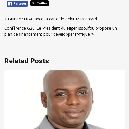
Navigation
Guinée : UBA lance la carte de débit Mastercard
de
Conférence G20: Le Président du Niger Issoufou propose un
l’article
plan de financement pour développer l’Afrique
Related Posts