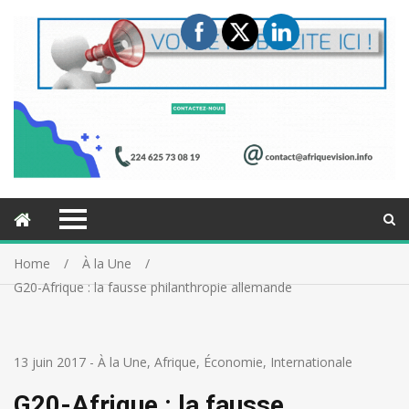
Home
À la Une
G20-Afrique : la fausse philanthropie allemande
13 juin 2017
-
À la Une
,
Afrique
,
Économie
,
Internationale
G20-Afrique : la fausse