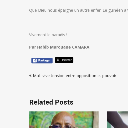
Que Dieu nous épargne un autre enfer. Le guinéen a tr
Vivement le paradis !
Par Habib Marouane CAMARA
Navigation
Mali: vive tension entre opposition et pouvoir
de
l’article
Related Posts