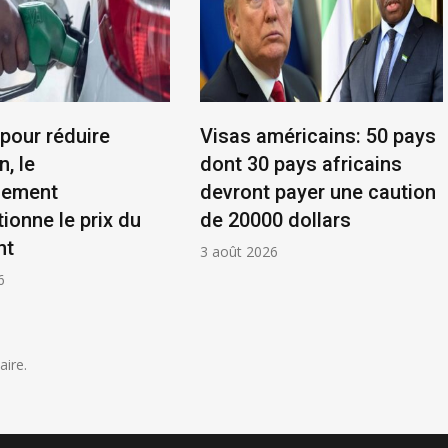
 pour réduire
Visas américains: 50 pays
n, le
dont 30 pays africains
nement
devront payer une caution
ionne le prix du
de 20000 dollars
nt
3 août 2026
6
ire.