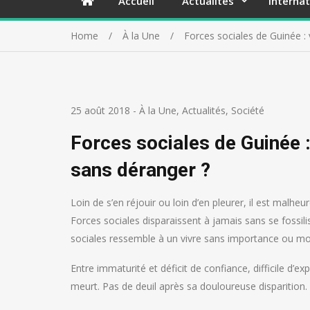
Accueil
Actualités
Internat
Home
À la Une
Forces sociales de Guinée :
25 août 2018
-
À la Une
,
Actualités
,
Société
Forces sociales de Guinée 
sans déranger ?
Loin de s’en réjouir ou loin d’en pleurer, il est malhe
Forces sociales disparaissent à jamais sans se fossili
sociales ressemble à un vivre sans importance ou m
Entre immaturité et déficit de confiance, difficile d’
meurt. Pas de deuil après sa douloureuse disparition.