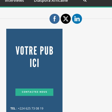
Interviews
Diaspora Africaine