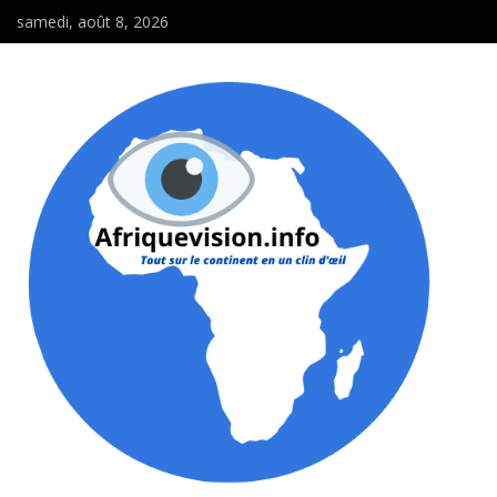
samedi, août 8, 2026