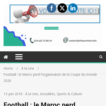
Home
À la Une
Football : le Maroc perd l’organisation de la Coupe du monde
2026
13 juin 2018
-
À la Une
,
Actualités
,
Sports & Culture
Football : le Maroc perd