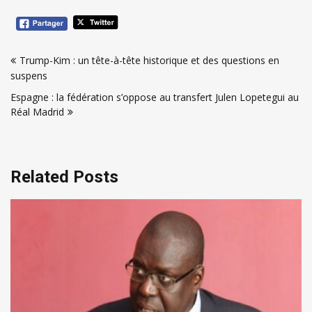
Navigation
Trump-Kim : un tête-à-tête historique et des questions en
de
suspens
l’article
Espagne : la fédération s’oppose au transfert Julen Lopetegui au
Réal Madrid
Related Posts