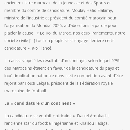
ancien ministre marocain de la Jeunesse et des Sports et
membre du comité de candidature. Moulay Hafid Elalamy,
ministre de l’Industrie et président du comité marocain pour
l’organisation du Mondial 2026, a d’abord pris la parole pour
plaider la cause : « Le Roi du Maroc, nos deux Parlements, notre
société civile […] tout un peuple s’est engagé derrière cette
candidature », a-t-il lancé.
Il a aussi rappelé les résultats d’un sondage, selon lequel 97%
des Marocains étaient en faveur de la candidature du pays et
loué l’implication nationale dans cette compétition avant d’être
rejoint par Fouzi Lekjaa, président de la Fédération royale
marocaine de football.
La « candidature d’un continent »
La candidature se voulait « africaine ». Daniel Amokachi,
l’ancienne star du football nigérianne et Khalilou Fadiga,