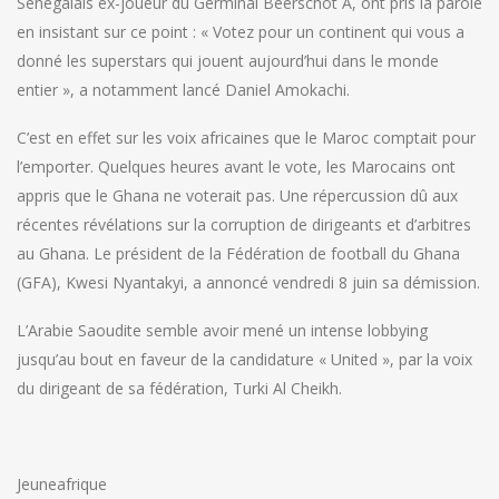
Sénégalais ex-joueur du Germinal Beerschot A, ont pris la parole
en insistant sur ce point : « Votez pour un continent qui vous a
donné les superstars qui jouent aujourd’hui dans le monde
entier », a notamment lancé Daniel Amokachi.
C’est en effet sur les voix africaines que le Maroc comptait pour
l’emporter. Quelques heures avant le vote, les Marocains ont
appris que le Ghana ne voterait pas. Une répercussion dû aux
récentes révélations sur la corruption de dirigeants et d’arbitres
au Ghana. Le président de la Fédération de football du Ghana
(GFA), Kwesi Nyantakyi, a annoncé vendredi 8 juin sa démission.
L’Arabie Saoudite semble avoir mené un intense lobbying
jusqu’au bout en faveur de la candidature « United », par la voix
du dirigeant de sa fédération, Turki Al Cheikh.
Jeuneafrique