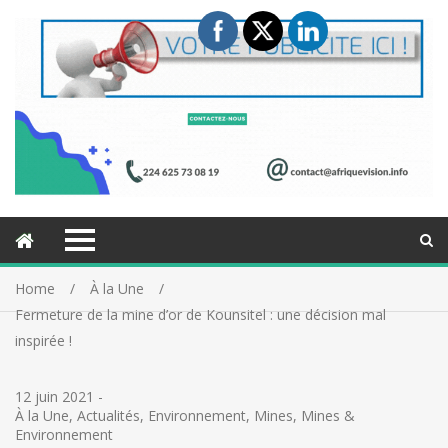
Home
À la Une
Fermeture de la mine d’or de Kounsitel : une décision mal
inspirée !
12 juin 2021
-
À la Une
,
Actualités
,
Environnement
,
Mines
,
Mines &
Environnement