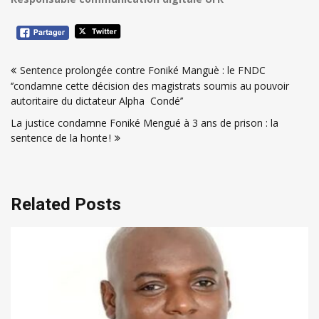
Navigation
Sentence prolongée contre Foniké Manguè : le FNDC
de
‘’condamne cette décision des magistrats soumis au pouvoir
l’article
autoritaire du dictateur Alpha Condé’’
La justice condamne Foniké Mengué à 3 ans de prison : la
sentence de la honte !
Related Posts