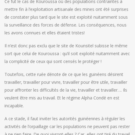
Ce fut le cas de Kouroussa où des populations contraintes à
mettre fin à l’exploitation artisanale des mines ont été surprises
de constater plus tard que le site est exploité nuitamment sous
la surveillance des forces de défense. Les conséquences, nous
les avons connues et elles étaient tristes!
Il n’est donc pas exclu que le site de Kounsitel subisse le même
sort que celui de Kouroussa : qu’il soit exploité nuitamment avec
la complicité de ceux qui sont censés le protéger !
Toutefois, cette ruée dénote de ce que les guinéens désirent
travailler, travailler pour vivre, travailler pour être utile, travailler
pour affronter les difficultés de la vie, travailler et travailler…. Ils
veulent être mis au travail. Et le régime Alpha Condé en est
incapable.
A ce stade, il faut inviter les autorités guinéennes à réguler les
activités de l’orpaillage car les populations ne peuvent pas rester
à ne rien faire. De quoi vivront-elles ? Car, elles ont tiré du travail