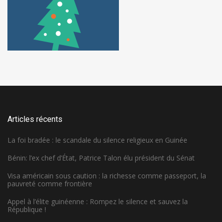
Articles récents
La foi bradée : le scandale du silence religieux en Guinée
Bénin: l’ex chef d’État, Patrice Talon élu président du Sénat
Visa américain sous caution : la richesse comme passeport, la
pauvreté comme frontière
Appel à l’élite guinéenne : Rompez le silence et sauvez la
République !