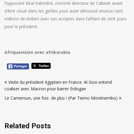
l’opposant Kital Kahméré, nommé directeur de Cabinet avant
d’être cloué dans les geôles pour avoir détourné environ cent
millions de dollars avec ses acolytes dans l’affaire de cent jours
pour le président.
Afriquevision avec afrikarabia
Navigation
Visite du président égyptien en France: Al-Sissi entend
de
coaliser avec Macron pour barrer Erdogan
l’article
Le Cameroun, une fois de plus ! (Par Tierno Monénembo)
Related Posts