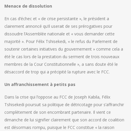
Menace de dissolution
En cas d’échec et « de crise persistante », le président a
clairement annoncé qu’il userait de ses prérogatives pour
dissoudre l’Assemblée nationale et « vous demander cette
majorité ». Pour Félix Tshisekedi, « le refus du Parlement de
soutenir certaines initiatives du gouvernement » comme cela a
été le cas lors de la prestation du serment de trois nouveaux
membres de la Cour Constitutionnelle », a sans doute été le
désaccord de trop qui a précipité la rupture avec le FCC.
Un affranchissement à petits pas
Dans la crise qui l’oppose au FCC de Joseph Kabila, Félix
Tshisekedi poursuit sa politique de détricotage pour s’affranchir
complètement de son encombrant partenaire. Il vient ce
dimanche de lui signifier clairement que son accord de coalition
est désormais rompu, puisque le FCC constitue « la raison