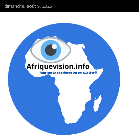
dimanche, août 9, 2026