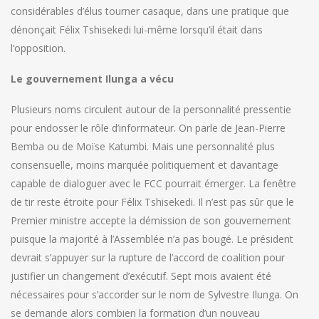
considérables d’élus tourner casaque, dans une pratique que
dénonçait Félix Tshisekedi lui-même lorsqu’il était dans
l’opposition.
Le gouvernement Ilunga a vécu
Plusieurs noms circulent autour de la personnalité pressentie
pour endosser le rôle d’informateur. On parle de Jean-Pierre
Bemba ou de Moïse Katumbi. Mais une personnalité plus
consensuelle, moins marquée politiquement et davantage
capable de dialoguer avec le FCC pourrait émerger. La fenêtre
de tir reste étroite pour Félix Tshisekedi. Il n’est pas sûr que le
Premier ministre accepte la démission de son gouvernement
puisque la majorité à l’Assemblée n’a pas bougé. Le président
devrait s’appuyer sur la rupture de l’accord de coalition pour
justifier un changement d’exécutif. Sept mois avaient été
nécessaires pour s’accorder sur le nom de Sylvestre Ilunga. On
se demande alors combien la formation d’un nouveau