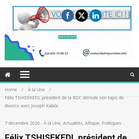
Home
À la Une
Félix TSHISEKEDI, président de la RDC déroule son tapis de
divorce avec Joseph Kabila
7 décembre 2020
-
À la Une
,
Actualités
,
Afrique
,
Politiques
Félix TSHISEKEDI, président de