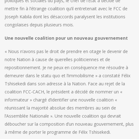
politiques et sociales du pays, le chef de l’Etat a décidé de
mettre fin à l’étrange coalition qu’il entretenait avec le FCC de
Joseph Kabila dont les désaccords paralysent les institutions
congolaises depuis plusieurs mois.
Une nouvelle coalition pour un nouveau gouvernement
« Nous n’avons pas le droit de prendre en otage le devenir de
notre Nation à cause de querelles politiciennes et de
repositionnement. Je ne peux en conséquence me résoudre à
demeurer dans le statu quo et l’immobilisme » a constaté Félix
Tshisekedi dans son adresse à la Nation. Face au rejet de la
coalition FCC-CACH, le président a décidé de nommer un «
informateur » chargé d’identifier une nouvelle coalition «
réunissant la majorité absolue des membres au sein de
l’Assemblée Nationale ». Une nouvelle coalition qui devrait
déboucher sur la composition d’un nouveau gouvernement, plus
à même de porter le programme de Félix Tshisekedi.