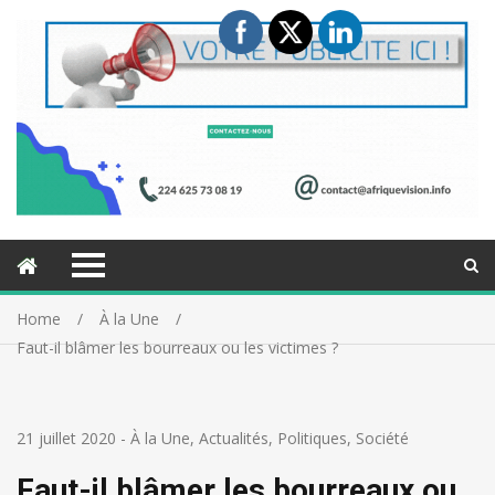
Home
À la Une
Faut-il blâmer les bourreaux ou les victimes ?
21 juillet 2020
-
À la Une
,
Actualités
,
Politiques
,
Société
Faut-il blâmer les bourreaux ou