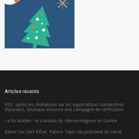
Articles récents
RDC: après les révélations sur les exportations clandestines
d’uranium, Kinshasa annonce une campagne de vérification
La foi bradée : le scandale du silence religieux en Guinée
Bénin: l’ex chef d’État, Patrice Talon élu président du Sénat