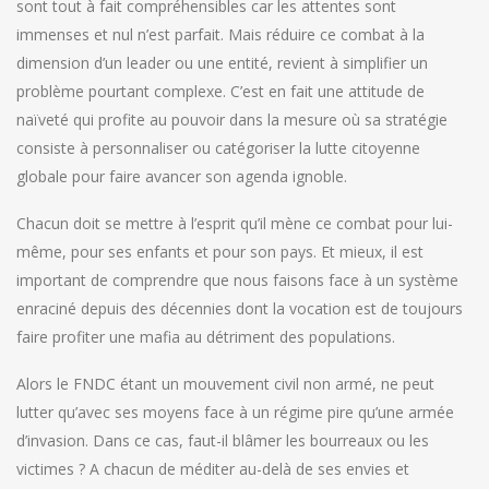
sont tout à fait compréhensibles car les attentes sont
immenses et nul n’est parfait. Mais réduire ce combat à la
dimension d’un leader ou une entité, revient à simplifier un
problème pourtant complexe. C’est en fait une attitude de
naïveté qui profite au pouvoir dans la mesure où sa stratégie
consiste à personnaliser ou catégoriser la lutte citoyenne
globale pour faire avancer son agenda ignoble.
Chacun doit se mettre à l’esprit qu’il mène ce combat pour lui-
même, pour ses enfants et pour son pays. Et mieux, il est
important de comprendre que nous faisons face à un système
enraciné depuis des décennies dont la vocation est de toujours
faire profiter une mafia au détriment des populations.
Alors le FNDC étant un mouvement civil non armé, ne peut
lutter qu’avec ses moyens face à un régime pire qu’une armée
d’invasion. Dans ce cas, faut-il blâmer les bourreaux ou les
victimes ? A chacun de méditer au-delà de ses envies et