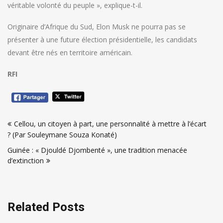
véritable volonté du peuple », explique-t-il.
Originaire d’Afrique du Sud, Elon Musk ne pourra pas se
présenter à une future élection présidentielle, les candidats
devant être nés en territoire américain.
RFI
Navigation
Cellou, un citoyen à part, une personnalité à mettre à l’écart
de
? (Par Souleymane Souza Konaté)
l’article
Guinée : « Djouldé Djombenté », une tradition menacée
d’extinction
Related Posts