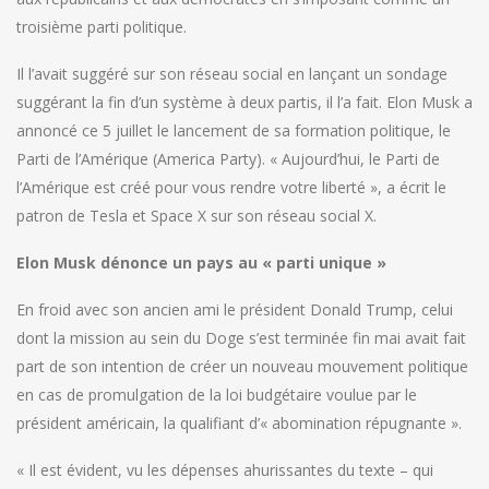
troisième parti politique.
Il l’avait suggéré sur son réseau social en lançant un sondage
suggérant la fin d’un système à deux partis, il l’a fait. Elon Musk a
annoncé ce 5 juillet le lancement de sa formation politique, le
Parti de l’Amérique (America Party). « Aujourd’hui, le Parti de
l’Amérique est créé pour vous rendre votre liberté », a écrit le
patron de Tesla et Space X sur son réseau social X.
Elon Musk dénonce un pays au « parti unique »
En froid avec son ancien ami le président Donald Trump, celui
dont la mission au sein du Doge s’est terminée fin mai avait fait
part de son intention de créer un nouveau mouvement politique
en cas de promulgation de la loi budgétaire voulue par le
président américain, la qualifiant d’« abomination répugnante ».
« Il est évident, vu les dépenses ahurissantes du texte – qui