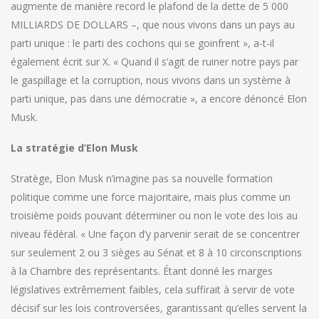
augmente de manière record le plafond de la dette de 5 000
MILLIARDS DE DOLLARS –, que nous vivons dans un pays au
parti unique : le parti des cochons qui se goinfrent », a-t-il
également écrit sur X. « Quand il s’agit de ruiner notre pays par
le gaspillage et la corruption, nous vivons dans un système à
parti unique, pas dans une démocratie », a encore dénoncé Elon
Musk.
La stratégie d’Elon Musk
Stratège, Elon Musk n’imagine pas sa nouvelle formation
politique comme une force majoritaire, mais plus comme un
troisième poids pouvant déterminer ou non le vote des lois au
niveau fédéral. « Une façon d’y parvenir serait de se concentrer
sur seulement 2 ou 3 sièges au Sénat et 8 à 10 circonscriptions
à la Chambre des représentants. Étant donné les marges
législatives extrêmement faibles, cela suffirait à servir de vote
décisif sur les lois controversées, garantissant qu’elles servent la