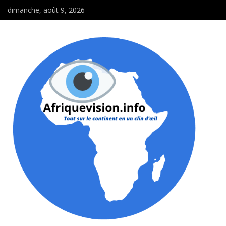
dimanche, août 9, 2026