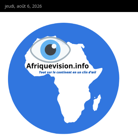
jeudi, août 6, 2026