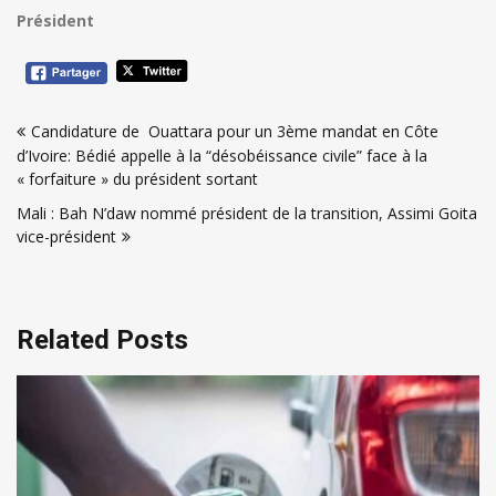
Président
Navigation
Candidature de Ouattara pour un 3ème mandat en Côte
de
d’Ivoire: Bédié appelle à la “désobéissance civile” face à la
l’article
« forfaiture » du président sortant
Mali : Bah N’daw nommé président de la transition, Assimi Goita
vice-président
Related Posts