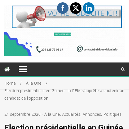
Home
À la Une
Election présidentielle en Guinée : la REM s’apprête à soutenir un
candidat de l’opposition
21 septembre 2020
-
À la Une
,
Actualités
,
Annonces
,
Politiques
Election présidentielle en Guinée