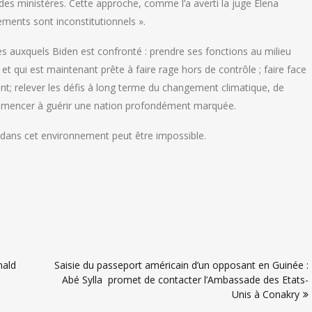
des ministères. Cette approche, comme l’a averti la juge Elena
ements sont inconstitutionnels ».
es auxquels Biden est confronté : prendre ses fonctions au milieu
t qui est maintenant prête à faire rage hors de contrôle ; faire face
; relever les défis à long terme du changement climatique, de
ommencer à guérir une nation profondément marquée.
 dans cet environnement peut être impossible.
nald
Saisie du passeport américain d’un opposant en Guinée :
Abé Sylla promet de contacter l’Ambassade des Etats-
Unis à Conakry