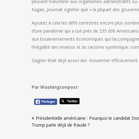
peuvent transférer aux organismes administratifs ou 
Kagan, pourrait signifier que « la plupart des gouvern
Ajoutez à cela les défis terrestres encore plus sombr
d’une pandémie qui a tué près de 235 000 Américains e
aux bouleversements économiques qui l’accompagnent
l’inégalité des revenus et du racisme systémique; c
Gagner était déjà assez dur. Gouverner efficacement
Par Washingtonpost
Navigation
Présidentielle américaine : Pourquoi le candidat Do
de
Trump parle déjà de fraude ?
l’article