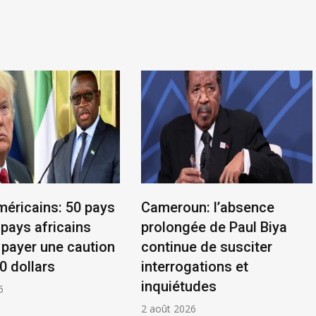
méricains: 50 pays
Cameroun: l’absence
 pays africains
prolongée de Paul Biya
 payer une caution
continue de susciter
0 dollars
interrogations et
inquiétudes
6
2 août 2026