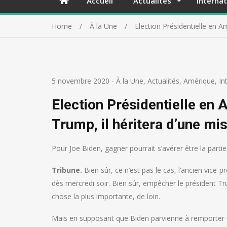
Accueil
Actualités
Internat
Home
À la Une
Election Présidentielle en A
5 novembre 2020
-
À la Une
,
Actualités
,
Amérique
,
In
Election Présidentielle en 
Trump, il héritera d’une mi
Pour Joe Biden, gagner pourrait s’avérer être la partie 
Tribune.
Bien sûr, ce n’est pas le cas, l’ancien vice-
dès mercredi soir. Bien sûr, empêcher le président T
chose la plus importante, de loin.
Mais en supposant que Biden parvienne à remporter une