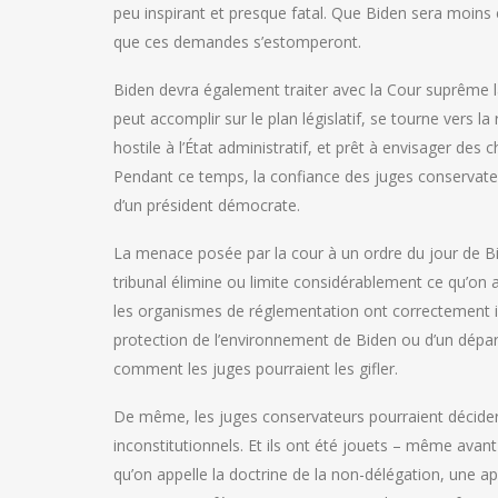
peu inspirant et presque fatal. Que Biden sera moin
que ces demandes s’estomperont.
Biden devra également traiter avec la Cour suprême la 
peut accomplir sur le plan législatif, se tourne vers la
hostile à l’État administratif, et prêt à envisager des
Pendant ce temps, la confiance des juges conservateur
d’un président démocrate.
La menace posée par la cour à un ordre du jour de Bid
tribunal élimine ou limite considérablement ce qu’on
les organismes de réglementation ont correctement int
protection de l’environnement de Biden ou d’un dépa
comment les juges pourraient les gifler.
De même, les juges conservateurs pourraient décide
inconstitutionnels. Et ils ont été jouets – même avant
qu’on appelle la doctrine de la non-délégation, une a