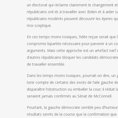
un électorat qui réclame clairement le changement et
républicains ont-ils à travailler avec Biden et à aide
républicains modérés peuvent découvrir les épines qu’
moi sceptique.
En ces temps moins toxiques, l’idée reçue serait que 
compromis bipartite nécessaire pour parvenir à un con
arguments. Mais cette approche est un artefact naïf d
d’autres républicains bloquer les candidats démocrat
de travailler ensemble.
Dans les temps moins toxiques, pourrait-on dire, u
tenir compte de certains des excès de l’aile gauche de
disparaître l’obstruction ou emballer la cour; il réduit
seraient jamais confirmés au Sénat de McConnell.
Pourtant, la gauche démocrate semble peu d’humeur à 
résultats serrés de la course que la confirmation que