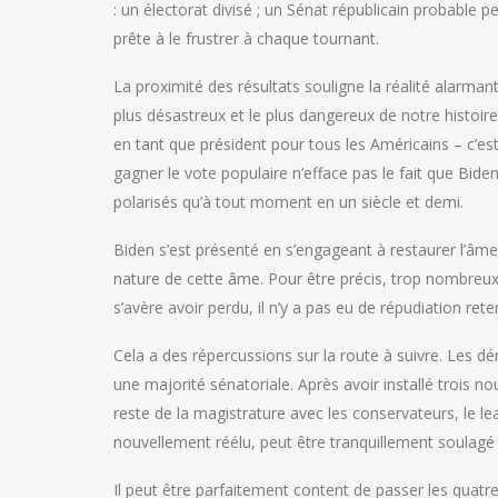
: un électorat divisé ; un Sénat républicain probabl
prête à le frustrer à chaque tournant.
La proximité des résultats souligne la réalité alarmante
plus désastreux et le plus dangereux de notre histoi
en tant que président pour tous les Américains – c’es
gagner le vote populaire n’efface pas le fait que Biden
polarisés qu’à tout moment en un siècle et demi.
Biden s’est présenté en s’engageant à restaurer l’âme
nature de cette âme. Pour être précis, trop nombre
s’avère avoir perdu, il n’y a pas eu de répudiation r
Cela a des répercussions sur la route à suivre. Les
une majorité sénatoriale. Après avoir installé trois 
reste de la magistrature avec les conservateurs, le le
nouvellement réélu, peut être tranquillement soulagé 
Il peut être parfaitement content de passer les quatre 