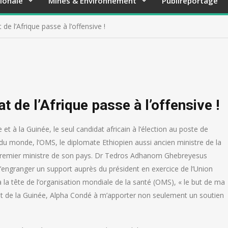
ionale
Mines & Environnement
Publireportage
 de l’Afrique passe à l’offensive !
at de l’Afrique passe à l’offensive !
e et à la Guinée, le seul candidat africain à l’élection au poste de
 du monde, l’OMS, le diplomate Ethiopien aussi ancien ministre de la
u premier ministre de son pays. Dr Tedros Adhanom Ghebreyesus
t d’engranger un support auprès du président en exercice de l’Union
la tête de l’organisation mondiale de la santé (OMS), « le but de ma
t de la Guinée, Alpha Condé à m’apporter non seulement un soutien