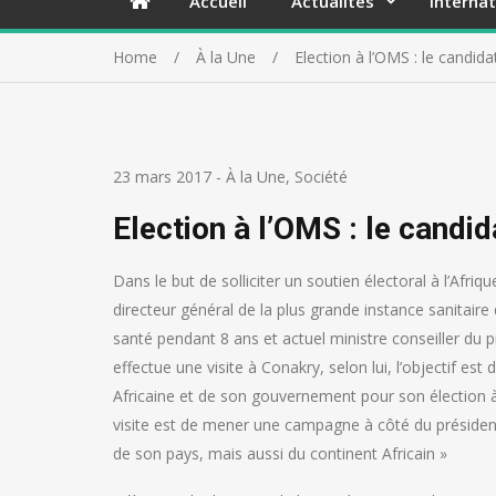
Accueil
Actualités
Internat
Home
À la Une
Election à l’OMS : le candidat
23 mars 2017
-
À la Une
,
Société
Election à l’OMS : le candid
Dans le but de solliciter un soutien électoral à l’Afriqu
directeur général de la plus grande instance sanitaire
santé pendant 8 ans et actuel ministre conseiller d
effectue une visite à Conakry, selon lui, l’objectif es
Africaine et de son gouvernement pour son élection à 
visite est de mener une campagne à côté du présiden
de son pays, mais aussi du continent Africain »