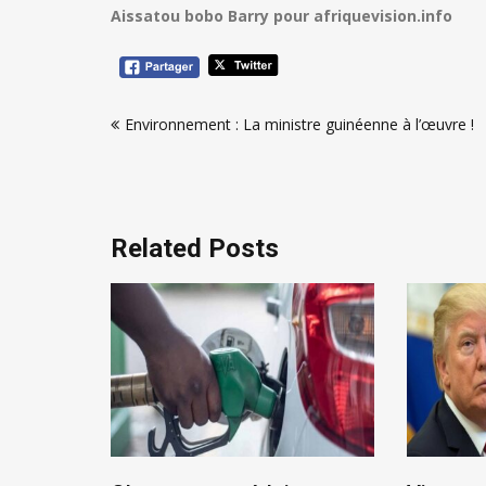
Aissatou bobo Barry pour afriquevision.info
Navigation
Environnement : La ministre guinéenne à l’œuvre !
de
l’article
Related Posts