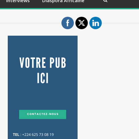
Interviews
Diaspora Africaine