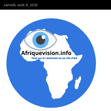
samedi, août 8, 2026