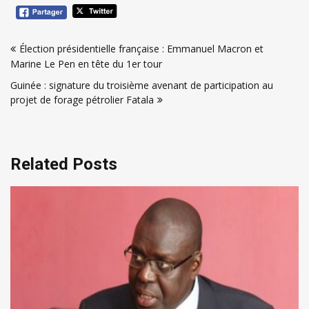
Navigation
Élection présidentielle française : Emmanuel Macron et
de
Marine Le Pen en tête du 1er tour
l’article
Guinée : signature du troisième avenant de participation au
projet de forage pétrolier Fatala
Related Posts