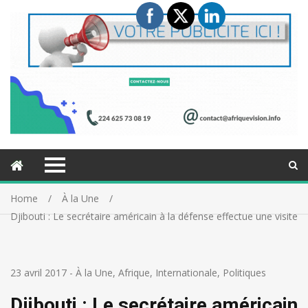
Home
À la Une
Djibouti : Le secrétaire américain à la défense effectue une visite
23 avril 2017
-
À la Une
,
Afrique
,
Internationale
,
Politiques
Djibouti : Le secrétaire américain