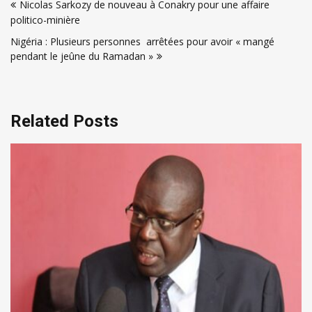
Nicolas Sarkozy de nouveau à Conakry pour une affaire
de
politico-minière
l’article
Nigéria : Plusieurs personnes arrêtées pour avoir « mangé
pendant le jeûne du Ramadan »
Related Posts