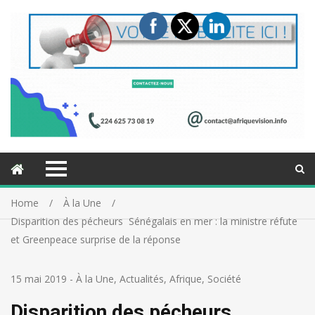
Home
À la Une
Disparition des pécheurs Sénégalais en mer : la ministre réfute
et Greenpeace surprise de la réponse
15 mai 2019
-
À la Une
,
Actualités
,
Afrique
,
Société
Disparition des pécheurs