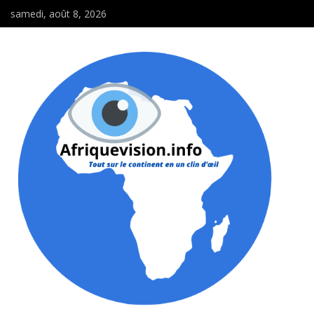
samedi, août 8, 2026