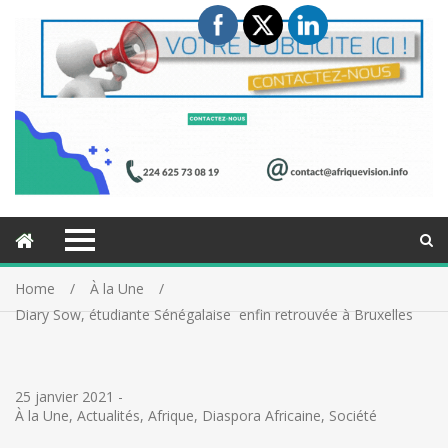
Home
À la Une
Diary Sow, étudiante Sénégalaise enfin retrouvée à Bruxelles
25 janvier 2021
-
À la Une
,
Actualités
,
Afrique
,
Diaspora Africaine
,
Société