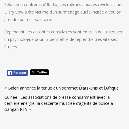
Selon nos confrères d’iRadio, ces mêmes sources révèlent que
Diary Sow a été victime d’un surmenage qui l’a incitée à vouloir
prendre un répit salutaire.
Cependant, les autorités consulaires sont en train de lui trouver
un psychologue pour lui permettre de reprendre très vite ses
études.
Navigation
Biden annonce la tenue d’un sommet États-Unis et l’Afrique
de
Guinée : Les associations de presse condamnent avec la
l’article
dernière énergie la descente musclée d’agents de police à
Gangan RTV