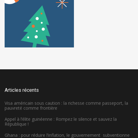
Articles récents
Visa américain sous caution : la richesse comme passeport, la
pauvreté comme frontière
Appel à l’élite guinéenne : Rompez le silence et sauvez la
République !
Ghana : pour réduire l’inflation, le gouvernement subventionne