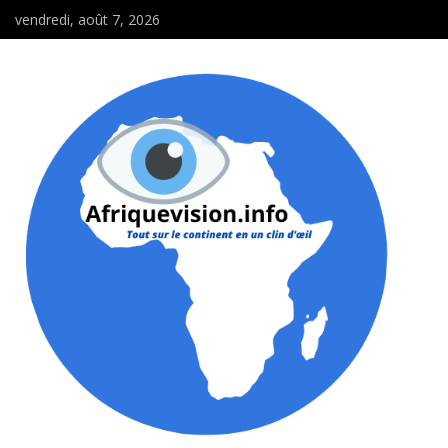
vendredi, août 7, 2026