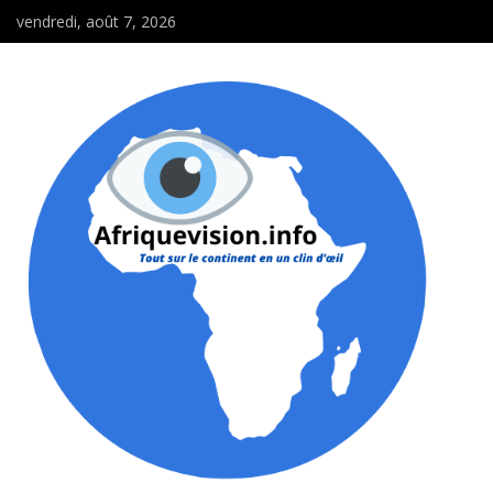
vendredi, août 7, 2026