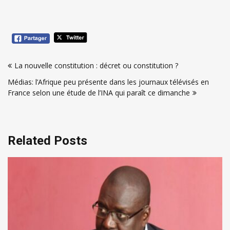
Navigation
La nouvelle constitution : décret ou constitution ?
de
Médias: l’Afrique peu présente dans les journaux télévisés en
l’article
France selon une étude de l’INA qui paraît ce dimanche
Related Posts