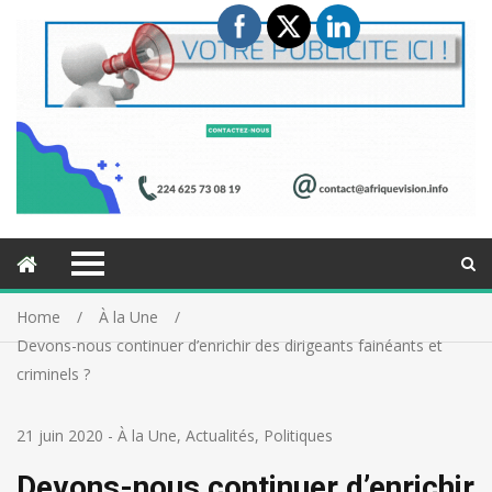
Home
À la Une
Devons-nous continuer d’enrichir des dirigeants fainéants et
criminels ?
21 juin 2020
-
À la Une
,
Actualités
,
Politiques
Devons-nous continuer d’enrichir