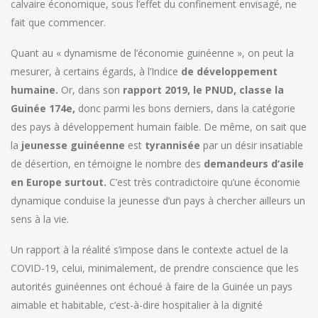
calvaire économique, sous l’effet du confinement envisagé, ne
fait que commencer.
Quant au « dynamisme de l’économie guinéenne », on peut la
mesurer, à certains égards, à l’Indice
de développement
humaine.
Or, dans son
rapport 2019, le PNUD, classe la
Guinée 174e,
donc parmi les bons derniers, dans la catégorie
des pays à développement humain faible. De même, on sait que
la
jeunesse guinéenne
est
tyrannisée
par un désir insatiable
de désertion, en témoigne le nombre des
demandeurs d’asile
en Europe surtout.
C’est très contradictoire qu’une économie
dynamique conduise la jeunesse d’un pays à chercher ailleurs un
sens à la vie.
Un rapport à la réalité s’impose dans le contexte actuel de la
COVID-19, celui, minimalement, de prendre conscience que les
autorités guinéennes ont échoué à faire de la Guinée un pays
aimable et habitable, c’est-à-dire hospitalier à la dignité