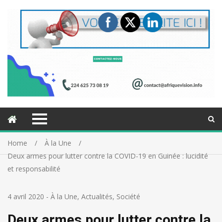
Home
À la Une
Deux armes pour lutter contre la COVID-19 en Guinée : lucidité
et responsabilité
4 avril 2020
-
À la Une
,
Actualités
,
Société
Deux armes pour lutter contre la