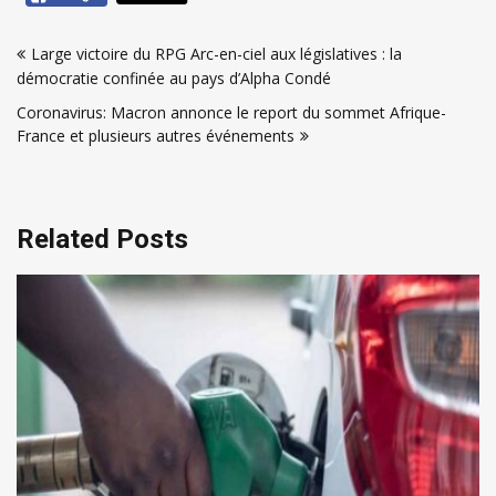
Navigation
Large victoire du RPG Arc-en-ciel aux législatives : la
de
démocratie confinée au pays d’Alpha Condé
l’article
Coronavirus: Macron annonce le report du sommet Afrique-
France et plusieurs autres événements
Related Posts