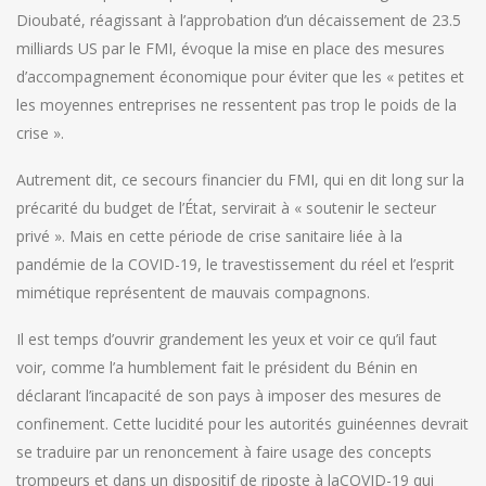
Dioubaté, réagissant à l’approbation d’un décaissement de 23.5
milliards US par le FMI, évoque la mise en place des mesures
d’accompagnement économique pour éviter que les « petites et
les moyennes entreprises ne ressentent pas trop le poids de la
crise ».
Autrement dit, ce secours financier du FMI, qui en dit long sur la
précarité du budget de l’État, servirait à « soutenir le secteur
privé ». Mais en cette période de crise sanitaire liée à la
pandémie de la COVID-19, le travestissement du réel et l’esprit
mimétique représentent de mauvais compagnons.
Il est temps d’ouvrir grandement les yeux et voir ce qu’il faut
voir, comme l’a humblement fait le président du Bénin en
déclarant l’incapacité de son pays à imposer des mesures de
confinement. Cette lucidité pour les autorités guinéennes devrait
se traduire par un renoncement à faire usage des concepts
trompeurs et dans un dispositif de riposte à laCOVID-19 qui