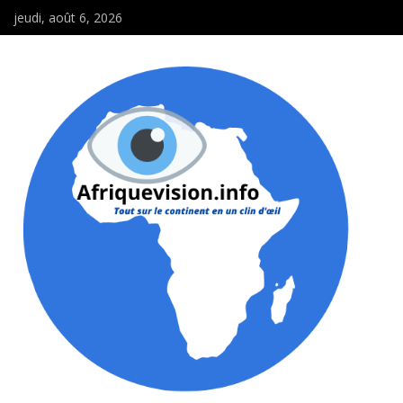
jeudi, août 6, 2026