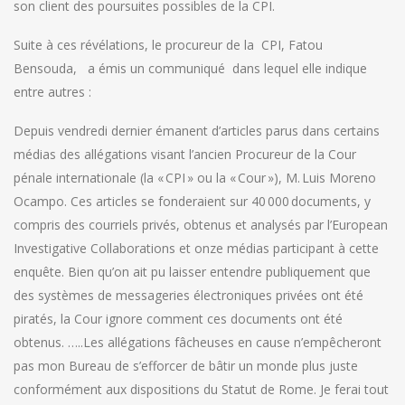
son client des poursuites possibles de la CPI.
Suite à ces révélations, le procureur de la CPI, Fatou
Bensouda, a émis un communiqué dans lequel elle indique
entre autres :
Depuis vendredi dernier émanent d’articles parus dans certains
médias des allégations visant l’ancien Procureur de la Cour
pénale internationale (la « CPI » ou la « Cour »), M. Luis Moreno
Ocampo. Ces articles se fonderaient sur 40 000 documents, y
compris des courriels privés, obtenus et analysés par l’European
Investigative Collaborations et onze médias participant à cette
enquête. Bien qu’on ait pu laisser entendre publiquement que
des systèmes de messageries électroniques privées ont été
piratés, la Cour ignore comment ces documents ont été
obtenus. …..Les allégations fâcheuses en cause n’empêcheront
pas mon Bureau de s’efforcer de bâtir un monde plus juste
conformément aux dispositions du Statut de Rome. Je ferai tout