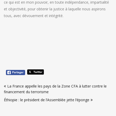
ce qui est en mon pouvoir, en toute indépendance, impartialité
et objectivité, pour obtenir la justice à laquelle nous aspirons
tous, avec dévouement et intégrité.
Navigation
La France appelle les pays de la Zone CFA à lutter contre le
de
financement du terrorisme
l’article
Éthiopie : le président de l’Assemblée jette l’éponge