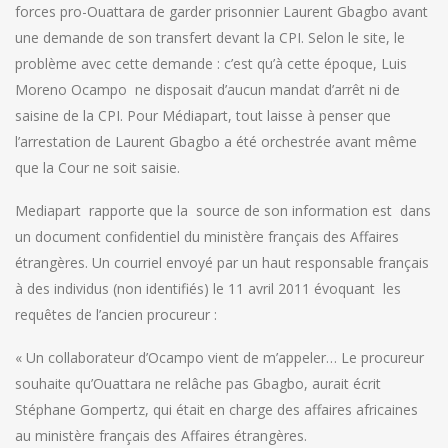
forces pro-Ouattara de garder prisonnier Laurent Gbagbo avant
une demande de son transfert devant la CPI. Selon le site, le
problème avec cette demande : c’est qu’à cette époque, Luis
Moreno Ocampo ne disposait d’aucun mandat d’arrêt ni de
saisine de la CPI. Pour Médiapart, tout laisse à penser que
l’arrestation de Laurent Gbagbo a été orchestrée avant même
que la Cour ne soit saisie.
Mediapart rapporte que la source de son information est dans
un document confidentiel du ministère français des Affaires
étrangères. Un courriel envoyé par un haut responsable français
à des individus (non identifiés) le 11 avril 2011 évoquant les
requêtes de l’ancien procureur :
« Un collaborateur d’Ocampo vient de m’appeler… Le procureur
souhaite qu’Ouattara ne relâche pas Gbagbo, aurait écrit
Stéphane Gompertz, qui était en charge des affaires africaines
au ministère français des Affaires étrangères.