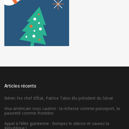
Articles récents
Bénin: l’ex chef d’État, Patrice Talon élu président du Sénat
Visa américain sous caution : la richesse comme passeport, la
pauvreté comme frontière
Appel à l’élite guinéenne : Rompez le silence et sauvez la
République !