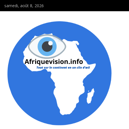
samedi, août 8, 2026