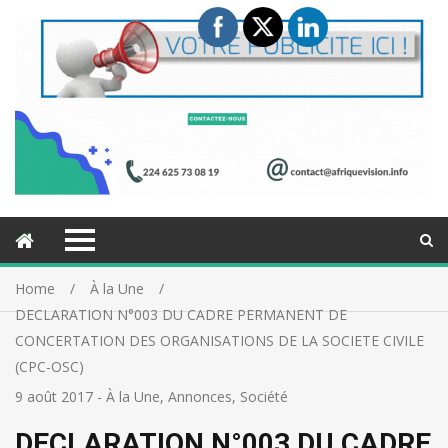
Home
À la Une
DECLARATION N°003 DU CADRE PERMANENT DE
CONCERTATION DES ORGANISATIONS DE LA SOCIETE CIVILE
(CPC-OSC)
9 août 2017
-
À la Une
,
Annonces
,
Société
DECLARATION N°003 DU CADRE