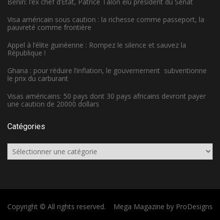
Bénin: l’ex chef d’État, Patrice Talon élu président du Sénat
Visa américain sous caution : la richesse comme passeport, la
pauvreté comme frontière
Appel à l’élite guinéenne : Rompez le silence et sauvez la
République !
Ghana : pour réduire l’inflation, le gouvernement subventionne
le prix du carburant
Visas américains: 50 pays dont 30 pays africains devront payer
une caution de 20000 dollars
Catégories
Catégories
Copyright © All rights reserved.
Mega Magazine by
ProDesigns