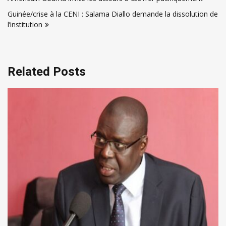
l’article
Guinée/crise à la CENI : Salama Diallo demande la dissolution de
l’institution
Related Posts