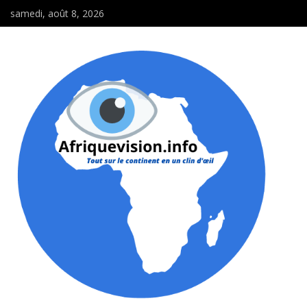
samedi, août 8, 2026