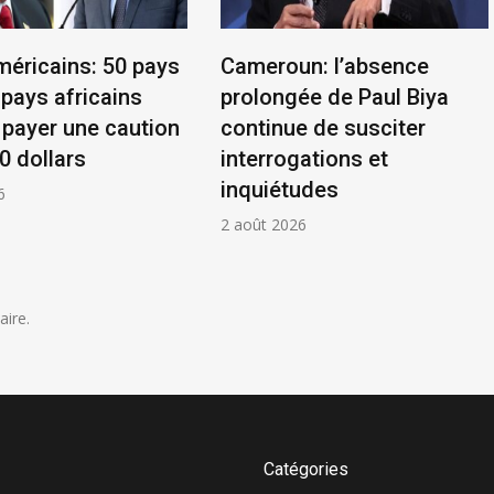
méricains: 50 pays
Cameroun: l’absence
 pays africains
prolongée de Paul Biya
 payer une caution
continue de susciter
0 dollars
interrogations et
inquiétudes
6
2 août 2026
ire.
Catégories