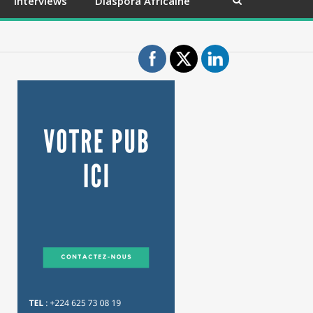
Interviews
Diaspora Africaine