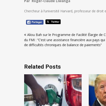
Par Roger-Claude Liwanga
Chercheur à l’université Harvard, professeur de droit 
Navigation
Aliou Bah sur le Programme de Facilité Élargie de C
de
du FMI : ‘’C’est une assistance financière aux pays qui
l’article
de difficultés chroniques de balance de paiements’’
Related Posts