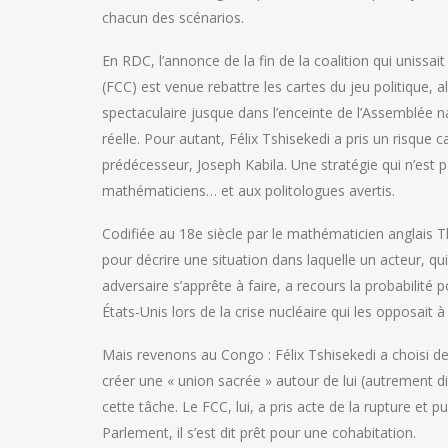
chacun des scénarios.
En RDC, l’annonce de la fin de la coalition qui unis
(FCC) est venue rebattre les cartes du jeu politique,
spectaculaire jusque dans l’enceinte de l’Assemblée na
réelle. Pour autant, Félix Tshisekedi a pris un risque
prédécesseur, Joseph Kabila. Une stratégie qui n’est p
mathématiciens… et aux politologues avertis.
Codifiée au 18e siècle par le mathématicien anglais T
pour décrire une situation dans laquelle un acteur, q
adversaire s’apprête à faire, a recours la probabilité
États-Unis lors de la crise nucléaire qui les opposait
Mais revenons au Congo : Félix Tshisekedi a choisi de
créer une « union sacrée » autour de lui (autrement dit
cette tâche. Le FCC, lui, a pris acte de la rupture et pu
Parlement, il s’est dit prêt pour une cohabitation.