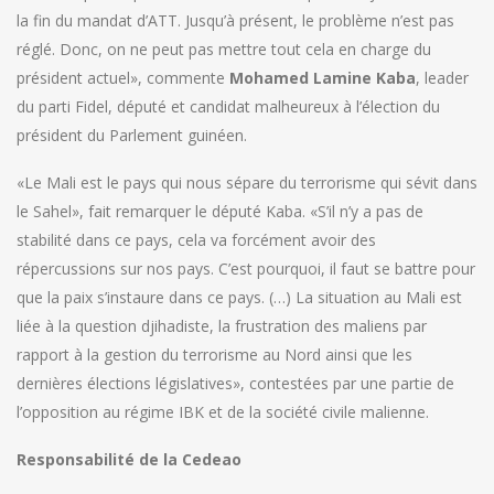
la fin du mandat d’ATT. Jusqu’à présent, le problème n’est pas
réglé. Donc, on ne peut pas mettre tout cela en charge du
président actuel», commente
Mohamed Lamine Kaba
, leader
du parti Fidel, député et candidat malheureux à l’élection du
président du Parlement guinéen.
«Le Mali est le pays qui nous sépare du terrorisme qui sévit dans
le Sahel», fait remarquer le député Kaba. «S’il n’y a pas de
stabilité dans ce pays, cela va forcément avoir des
répercussions sur nos pays. C’est pourquoi, il faut se battre pour
que la paix s’instaure dans ce pays. (…) La situation au Mali est
liée à la question djihadiste, la frustration des maliens par
rapport à la gestion du terrorisme au Nord ainsi que les
dernières élections législatives», contestées par une partie de
l’opposition au régime IBK et de la société civile malienne.
Responsabilité de la Cedeao