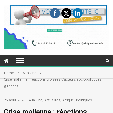
Home
À la Une
Crise malienne : réactions croisées d’acteurs sociopolitiques
guinéens
25 août 2020
-
À la Une
,
Actualités
,
Afrique
,
Politiques
Crise malienne : réactions