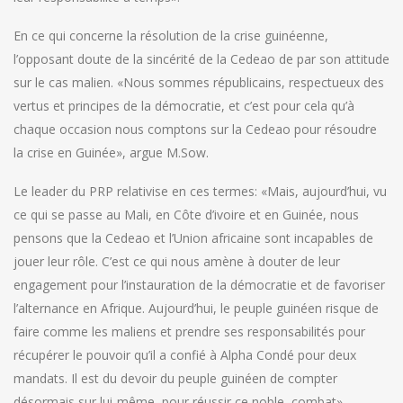
En ce qui concerne la résolution de la crise guinéenne,
l’opposant doute de la sincérité de la Cedeao de par son attitude
sur le cas malien. «Nous sommes républicains, respectueux des
vertus et principes de la démocratie, et c’est pour cela qu’à
chaque occasion nous comptons sur la Cedeao pour résoudre
la crise en Guinée», argue M.Sow.
Le leader du PRP relativise en ces termes: «Mais, aujourd’hui, vu
ce qui se passe au Mali, en Côte d’ivoire et en Guinée, nous
pensons que la Cedeao et l’Union africaine sont incapables de
jouer leur rôle. C’est ce qui nous amène à douter de leur
engagement pour l’instauration de la démocratie et de favoriser
l’alternance en Afrique. Aujourd’hui, le peuple guinéen risque de
faire comme les maliens et prendre ses responsabilités pour
récupérer le pouvoir qu’il a confié à Alpha Condé pour deux
mandats. Il est du devoir du peuple guinéen de compter
désormais sur lui-même pour réussir ce noble combat».