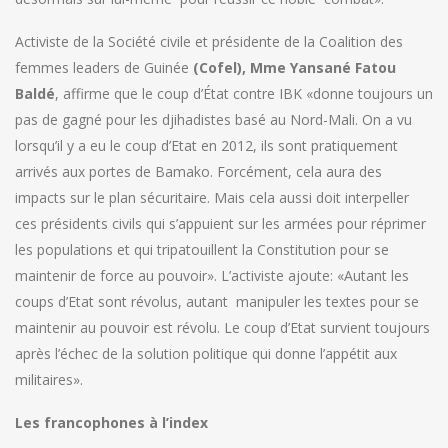
Activiste de la Société civile et présidente de la Coalition des
femmes leaders de Guinée
(Cofel), Mme Yansané Fatou
Baldé
, affirme que le coup d’État contre IBK «donne toujours un
pas de gagné pour les djihadistes basé au Nord-Mali. On a vu
lorsqu’il y a eu le coup d’Etat en 2012, ils sont pratiquement
arrivés aux portes de Bamako. Forcément, cela aura des
impacts sur le plan sécuritaire. Mais cela aussi doit interpeller
ces présidents civils qui s’appuient sur les armées pour réprimer
les populations et qui tripatouillent la Constitution pour se
maintenir de force au pouvoir». L’activiste ajoute: «Autant les
coups d’Etat sont révolus, autant manipuler les textes pour se
maintenir au pouvoir est révolu. Le coup d’Etat survient toujours
après l’échec de la solution politique qui donne l’appétit aux
militaires».
Les francophones à l’index