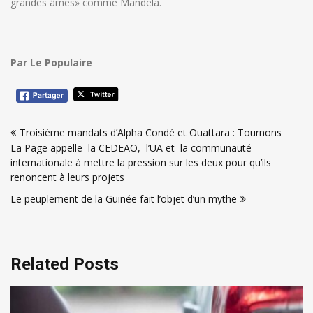
grandes âmes» comme Mandela.
Par Le Populaire
Navigation
Troisième mandats d’Alpha Condé et Ouattara : Tournons
de
La Page appelle la CEDEAO, l’UA et la communauté
l’article
internationale à mettre la pression sur les deux pour qu’ils
renoncent à leurs projets
Le peuplement de la Guinée fait l’objet d’un mythe
Related Posts