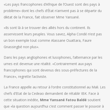
«Les pays francophones d’Afrique de l’Ouest sont des pays à
problème» dont les chefs d’État n’arrivent pas à se départir du
diktat de la France, fait observer Mme Yansané.
«Ils sont là à se trouver des alliés hors du continent. Ils
asservissent leurs peuples. Vous savez, Alpha Condé n’est pas
un bon exemple tout comme Alassane Ouattara, Faure
Gnassingbé non plus».
Dans les pays anglophones et lusophones, l’alternance par les
urnes est devenue une réalité. «Contrairement aux pays
francophones qui sont devenus des sous-préfectures de la
France», regrette l’activiste.
La France appelle au retour à l’ordre constitutionnel au Mali. Les
chefs d’Etat de la Cedeao demandent de rétablir IBK. Face à
cette situation inédite,
Mme Yansané Fatou Baldé
soutient
que «la question aujourd’hui c’est comment passer le pouvoir à