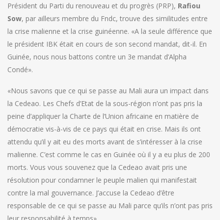
Président du Parti du renouveau et du progrès (PRP),
Rafiou
Sow
, par ailleurs membre du Fndc, trouve des similitudes entre
la crise malienne et la crise guinéenne. «A la seule différence que
le président IBK était en cours de son second mandat, dit-il. En
Guinée, nous nous battons contre un 3e mandat d’Alpha
Condé».
«Nous savons que ce qui se passe au Mali aura un impact dans
la Cedeao. Les Chefs d’Etat de la sous-région n’ont pas pris la
peine d’appliquer la Charte de l’Union africaine en matière de
démocratie vis-à-vis de ce pays qui était en crise. Mais ils ont
attendu qu’il y ait eu des morts avant de s’intéresser à la crise
malienne. C’est comme le cas en Guinée où il y a eu plus de 200
morts. Vous vous souvenez que la Cedeao avait pris une
résolution pour condamner le peuple malien qui manifestait
contre la mal gouvernance. J’accuse la Cedeao d’être
responsable de ce qui se passe au Mali parce qu’ils n’ont pas pris
leur responsabilité à temps».