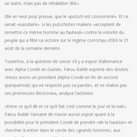
un autre, mais pas de réhabiliter IBK».
Elle en veut pour preuve, que le «putsch est consommé». Et ce
serait «suicidaire» si les putschistes maliens «acceptent de
remettre ce même homme au fauteuil» contre la volonté du
peuple qui a fêté sa victoire sur le régime corrompu d’IBK le 21
août de la semaine dernière.
Toutefois, à la question de savoir s’il y a espoir d’alternance
avec Alpha Condé en Guinée, Fatou Baldé exprime des doutes.
«Nous avons un président (Alpha Condé en fin de second
quinquennat) qui ne respecte pas sa parole», et ne réalise pas
ses promesses électoraux, analyse l’activiste.
«Entre ce qu’il dit et ce qu’il fait c’est comme le jour et la nuit».
Fatou Baldé Yansané dit n’avoir aucun espoir quant à la
possibilité pour le président Condé de prendre «de la hauteur» et
chercher à entrer dans le cercle des «grands hommes, aux