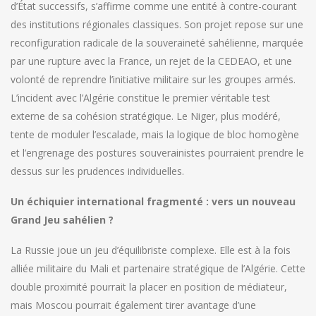
d’État successifs, s’affirme comme une entité à contre-courant
des institutions régionales classiques. Son projet repose sur une
reconfiguration radicale de la souveraineté sahélienne, marquée
par une rupture avec la France, un rejet de la CEDEAO, et une
volonté de reprendre l’initiative militaire sur les groupes armés.
L’incident avec l’Algérie constitue le premier véritable test
externe de sa cohésion stratégique. Le Niger, plus modéré,
tente de moduler l’escalade, mais la logique de bloc homogène
et l’engrenage des postures souverainistes pourraient prendre le
dessus sur les prudences individuelles.
Un échiquier international fragmenté : vers un nouveau
Grand Jeu sahélien ?
La Russie joue un jeu d’équilibriste complexe. Elle est à la fois
alliée militaire du Mali et partenaire stratégique de l’Algérie. Cette
double proximité pourrait la placer en position de médiateur,
mais Moscou pourrait également tirer avantage d’une