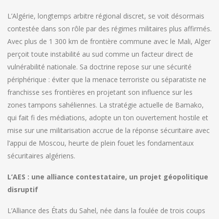
L’Algérie, longtemps arbitre régional discret, se voit désormais
contestée dans son rôle par des régimes militaires plus affirmés.
Avec plus de 1 300 km de frontière commune avec le Mali, Alger
perçoit toute instabilité au sud comme un facteur direct de
vulnérabilité nationale. Sa doctrine repose sur une sécurité
périphérique : éviter que la menace terroriste ou séparatiste ne
franchisse ses frontières en projetant son influence sur les
zones tampons sahéliennes. La stratégie actuelle de Bamako,
qui fait fi des médiations, adopte un ton ouvertement hostile et
mise sur une militarisation accrue de la réponse sécuritaire avec
l’appui de Moscou, heurte de plein fouet les fondamentaux
sécuritaires algériens.
L’AES : une alliance contestataire, un projet géopolitique
disruptif
L’Alliance des États du Sahel, née dans la foulée de trois coups