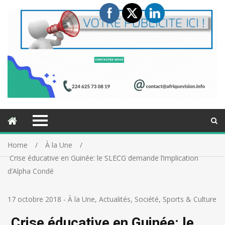
Home
À la Une
Crise éducative en Guinée: le SLECG demande l’implication
d’Alpha Condé
17 octobre 2018
-
À la Une
,
Actualités
,
Société
,
Sports & Culture
Crise éducative en Guinée: le