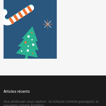
Articles récents
Visa américain sous caution : la richesse comme passeport, la
pauvreté comme frontière