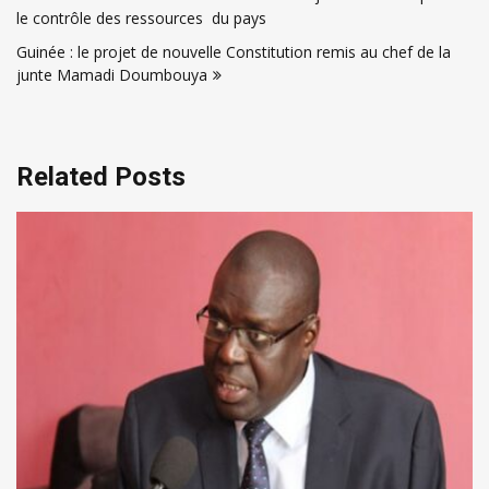
de
le contrôle des ressources du pays
l’article
Guinée : le projet de nouvelle Constitution remis au chef de la
junte Mamadi Doumbouya
Related Posts