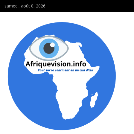
samedi, août 8, 2026