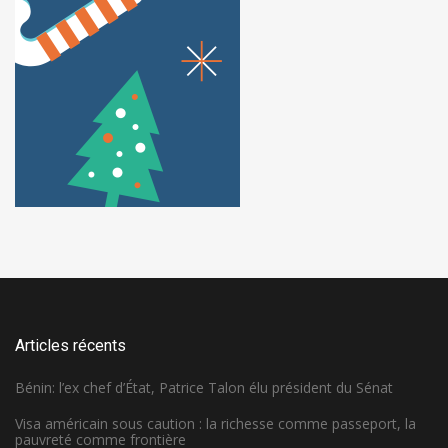
Articles récents
Bénin: l’ex chef d’État, Patrice Talon élu président du Sénat
Visa américain sous caution : la richesse comme passeport, la
pauvreté comme frontière