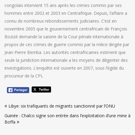
congolais intervient 15 ans après les crimes commis par ses
hommes entre 2002 et 2003 en Centrafrique. Depuis, l’affaire a
connu de nombreux rebondissements judiciaires. C’est en
novembre 2005 que le gouvernement centrafricain de François
Bozizé demande la saisine de la Cour pénale internationale à
propos de ces crimes de guerre commis par la milice dirigée par
Jean-Pierre Bemba. Les autorités centrafricaines estiment que
seule la juridiction internationale a les moyens de diligenter des
investigations. L’enquête est ouverte en 2007, sous l’égide du
procureur de la CPI
.
Navigation
Libye: six trafiquants de migrants sanctionné par l’ONU
de
Guinée : Chalco signe son entrée dans l’exploitation d’une mine à
l’article
Boffa