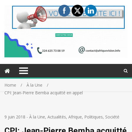
Home
À la Une
CPI: Jean-Pierre Bemba acquitté en appel
9 juin 2018
-
À la Une
,
Actualités
,
Afrique
,
Politiques
,
Société
CPI: Jean-Pierre Bemba acquitté