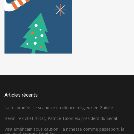
Articles récents
La foi bradée : le scandale du silence religieux en Guinée
Bénin: l’ex chef d’État, Patrice Talon élu président du Sénat
Visa américain sous caution : la richesse comme passeport, la
pauvreté comme frontière