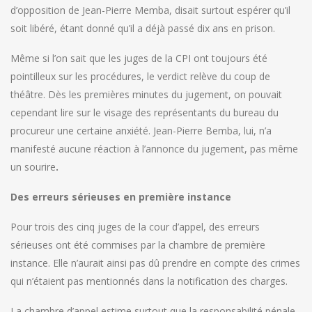
d’opposition de Jean-Pierre Memba, disait surtout espérer qu’il
soit libéré, étant donné qu’il a déjà passé dix ans en prison.
Même si l’on sait que les juges de la CPI ont toujours été
pointilleux sur les procédures, le verdict relève du coup de
théâtre. Dès les premières minutes du jugement, on pouvait
cependant lire sur le visage des représentants du bureau du
procureur une certaine anxiété. Jean-Pierre Bemba, lui, n’a
manifesté aucune réaction à l’annonce du jugement, pas même
un sourire
.
Des erreurs sérieuses en première instance
Pour trois des cinq juges de la cour d’appel, des erreurs
sérieuses ont été commises par la chambre de première
instance. Elle n’aurait ainsi pas dû prendre en compte des crimes
qui n’étaient pas mentionnés dans la notification des charges.
La chambre d’appel estime surtout que la responsabilité pénale