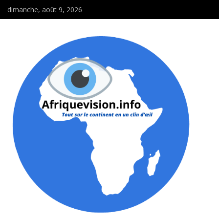
dimanche, août 9, 2026