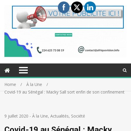
Home
À la Une
Covid-19 au Sénégal : Macky Sall sort enfin de son confinement
9 juillet 2020
-
À la Une
,
Actualités
,
Société
Covid-19 au Sénégal : Macky