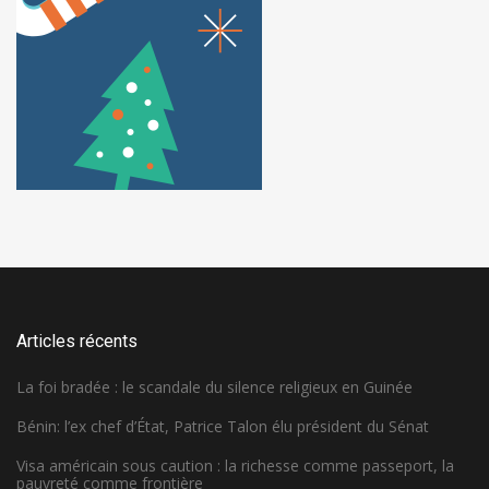
Articles récents
La foi bradée : le scandale du silence religieux en Guinée
Bénin: l’ex chef d’État, Patrice Talon élu président du Sénat
Visa américain sous caution : la richesse comme passeport, la
pauvreté comme frontière