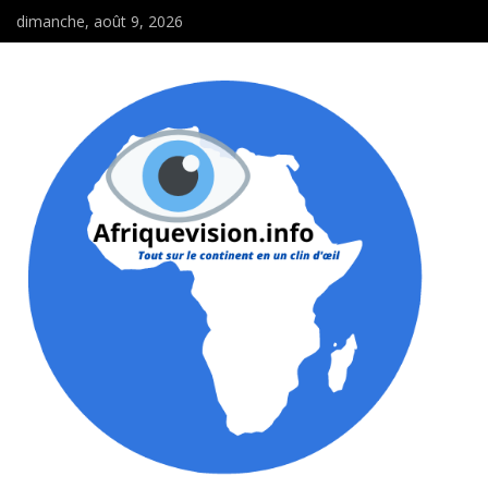
dimanche, août 9, 2026