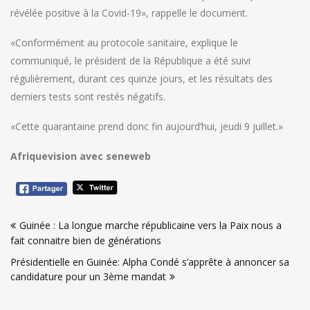
révélée positive à la Covid-19», rappelle le document.
«Conformément au protocole sanitaire, explique le
communiqué, le président de la République a été suivi
régulièrement, durant ces quinze jours, et les résultats des
derniers tests sont restés négatifs.
«Cette quarantaine prend donc fin aujourd’hui, jeudi 9 juillet.»
Afriquevision avec seneweb
Navigation
Guinée : La longue marche républicaine vers la Paix nous a
de
fait connaitre bien de générations
l’article
Présidentielle en Guinée: Alpha Condé s’apprête à annoncer sa
candidature pour un 3ème mandat