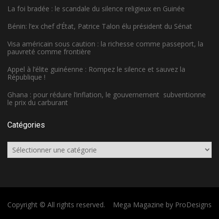
La foi bradée : le scandale du silence religieux en Guinée
Bénin: l’ex chef d’État, Patrice Talon élu président du Sénat
Visa américain sous caution : la richesse comme passeport, la
pauvreté comme frontière
Appel à l’élite guinéenne : Rompez le silence et sauvez la
République !
Ghana : pour réduire l’inflation, le gouvernement subventionne
le prix du carburant
Catégories
Catégories
Copyright © All rights reserved.
Mega Magazine by
ProDesigns