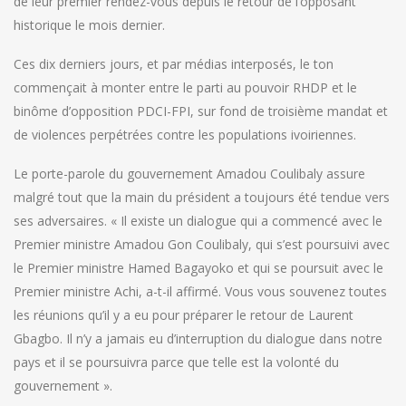
de leur premier rendez-vous depuis le retour de l’opposant
historique le mois dernier.
Ces dix derniers jours, et par médias interposés, le ton
commençait à monter entre le parti au pouvoir RHDP et le
binôme d’opposition PDCI-FPI, sur fond de troisième mandat et
de violences perpétrées contre les populations ivoiriennes.
Le porte-parole du gouvernement Amadou Coulibaly assure
malgré tout que la main du président a toujours été tendue vers
ses adversaires. « Il existe un dialogue qui a commencé avec le
Premier ministre Amadou Gon Coulibaly, qui s’est poursuivi avec
le Premier ministre Hamed Bagayoko et qui se poursuit avec le
Premier ministre Achi, a-t-il affirmé. Vous vous souvenez toutes
les réunions qu’il y a eu pour préparer le retour de Laurent
Gbagbo. Il n’y a jamais eu d’interruption du dialogue dans notre
pays et il se poursuivra parce que telle est la volonté du
gouvernement ».