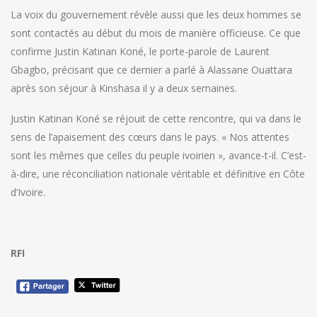
La voix du gouvernement révèle aussi que les deux hommes se
sont contactés au début du mois de manière officieuse. Ce que
confirme Justin Katinan Koné, le porte-parole de Laurent
Gbagbo, précisant que ce dernier a parlé à Alassane Ouattara
après son séjour à Kinshasa il y a deux semaines.
Justin Katinan Koné se réjouit de cette rencontre, qui va dans le
sens de l’apaisement des cœurs dans le pays. « Nos attentes
sont les mêmes que celles du peuple ivoirien », avance-t-il. C’est-
à-dire, une réconciliation nationale véritable et définitive en Côte
d’Ivoire.
RFI
Navigation