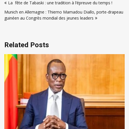
La fête de Tabaski : une tradition à l’épreuve du temps !
de
Munich en Allemagne : Thierno Mamadou Diallo, porte-drapeau
l’article
guinéen au Congrès mondial des jeunes leaders
Related Posts