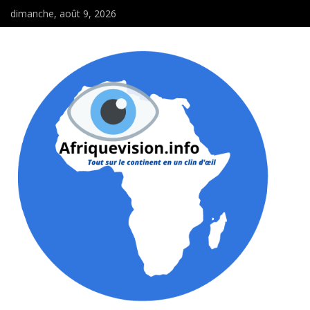
dimanche, août 9, 2026