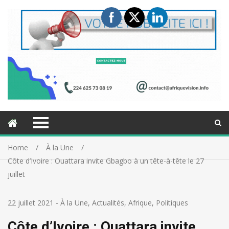
Home
À la Une
Côte d’Ivoire : Ouattara invite Gbagbo à un tête-à-tête le 27
juillet
22 juillet 2021
-
À la Une
,
Actualités
,
Afrique
,
Politiques
Côte d’Ivoire : Ouattara invite