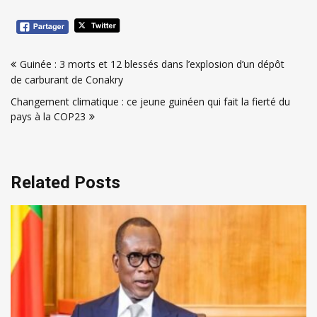
Navigation
Guinée : 3 morts et 12 blessés dans l’explosion d’un dépôt
de
de carburant de Conakry
l’article
Changement climatique : ce jeune guinéen qui fait la fierté du
pays à la COP23
Related Posts