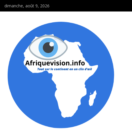
dimanche, août 9, 2026