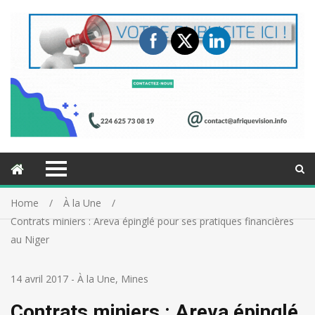
Home
À la Une
Contrats miniers : Areva épinglé pour ses pratiques financières
au Niger
14 avril 2017
-
À la Une
,
Mines
Contrats miniers : Areva épinglé