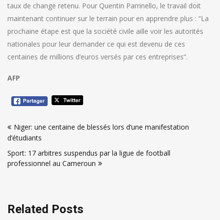
taux de change retenu. Pour Quentin Parrinello, le travail doit
maintenant continuer sur le terrain pour en apprendre plus : “La
prochaine étape est que la société civile aille voir les autorités
nationales pour leur demander ce qui est devenu de ces
centaines de millions d’euros versés par ces entreprises”.
AFP
Navigation
Niger: une centaine de blessés lors d’une manifestation
de
d’étudiants
l’article
Sport: 17 arbitres suspendus par la ligue de football
professionnel au Cameroun
Related Posts