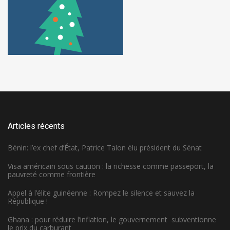
Articles récents
Bénin: l’ex chef d’État, Patrice Talon élu président du Sénat
Visa américain sous caution : la richesse comme passeport, la
pauvreté comme frontière
Appel à l’élite guinéenne : Rompez le silence et sauvez la
République !
Ghana : pour réduire l’inflation, le gouvernement subventionne
le prix du carburant