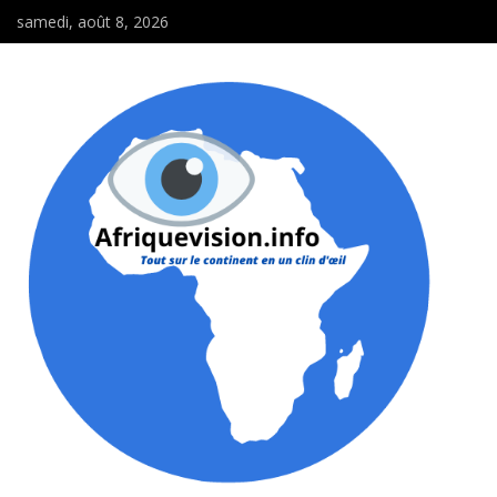
samedi, août 8, 2026