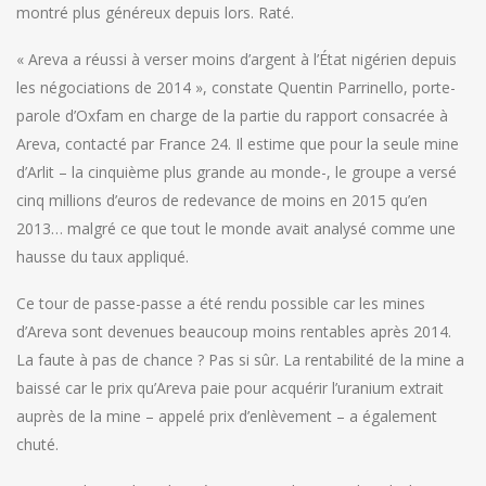
montré plus généreux depuis lors. Raté.
« Areva a réussi à verser moins d’argent à l’État nigérien depuis
les négociations de 2014 », constate Quentin Parrinello, porte-
parole d’Oxfam en charge de la partie du rapport consacrée à
Areva, contacté par France 24. Il estime que pour la seule mine
d’Arlit – la cinquième plus grande au monde-, le groupe a versé
cinq millions d’euros de redevance de moins en 2015 qu’en
2013… malgré ce que tout le monde avait analysé comme une
hausse du taux appliqué.
Ce tour de passe-passe a été rendu possible car les mines
d’Areva sont devenues beaucoup moins rentables après 2014.
La faute à pas de chance ? Pas si sûr. La rentabilité de la mine a
baissé car le prix qu’Areva paie pour acquérir l’uranium extrait
auprès de la mine – appelé prix d’enlèvement – a également
chuté.