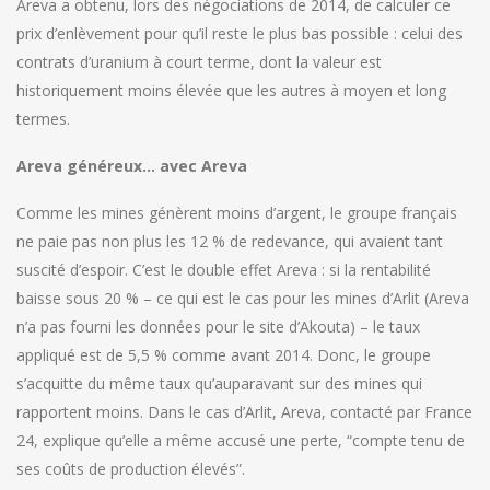
Areva a obtenu, lors des négociations de 2014, de calculer ce
prix d’enlèvement pour qu’il reste le plus bas possible : celui des
contrats d’uranium à court terme, dont la valeur est
historiquement moins élevée que les autres à moyen et long
termes.
Areva généreux… avec Areva
Comme les mines génèrent moins d’argent, le groupe français
ne paie pas non plus les 12 % de redevance, qui avaient tant
suscité d’espoir. C’est le double effet Areva : si la rentabilité
baisse sous 20 % – ce qui est le cas pour les mines d’Arlit (Areva
n’a pas fourni les données pour le site d’Akouta) – le taux
appliqué est de 5,5 % comme avant 2014. Donc, le groupe
s’acquitte du même taux qu’auparavant sur des mines qui
rapportent moins. Dans le cas d’Arlit, Areva, contacté par France
24, explique qu’elle a même accusé une perte, “compte tenu de
ses coûts de production élevés”.