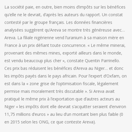
La société paie, en outre, bien moins d’impôts sur les bénéfices
qu’elle ne le devrait, d’après les auteurs du rapport. Un constat
contesté par le groupe français. Les données financières
analysées suggèrent qu’Areva se montre très généreuse avec…
Areva. La filiale nigérienne vend l’uranium à sa maison mère en
France à un prix défiant toute concurrence. « Le même minerai,
provenant des mêmes mines, exporté ailleurs dans le monde,
est vendu beaucoup plus cher », constate Quentin Parrinello.
Ces prix bas réduisent les bénéfices d’Areva au Niger… et donc
les impôts payés dans le pays africain. Pour l’expert d’Oxfam, on
est dans la « zone grise de l’optimisation fiscale, légalement
permise mais moralement très discutable ». Si Areva avait
pratiqué le même prix à l’exportation que d’autres acteurs au
Niger « les impôts dont elle devrait s’acquitter seraient d’environ
11,75 millions d’euros » au lieu d’un montant bien plus faible (0
en 2015 selon les ONG, ce que conteste Areva).