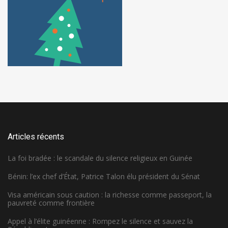
Articles récents
La foi bradée : le scandale du silence religieux en Guinée
Bénin: l’ex chef d’État, Patrice Talon élu président du Sénat
Visa américain sous caution : la richesse comme passeport, la
pauvreté comme frontière
Appel à l’élite guinéenne : Rompez le silence et sauvez la