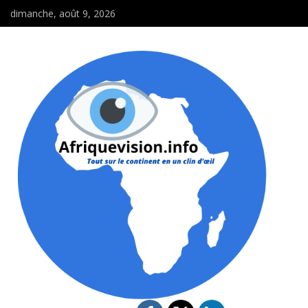
dimanche, août 9, 2026