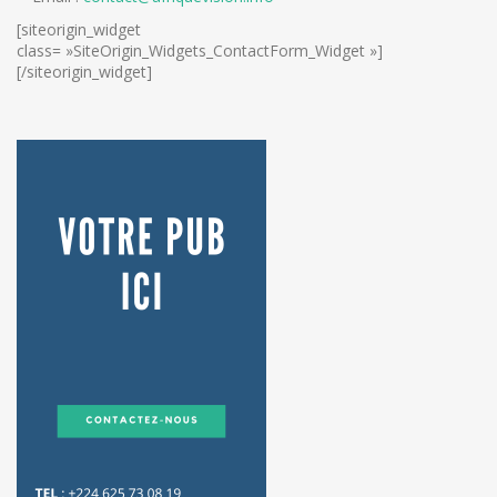
[siteorigin_widget
class= »SiteOrigin_Widgets_ContactForm_Widget »]
[/siteorigin_widget]