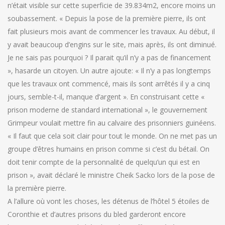
n’était visible sur cette superficie de 39.834m2, encore moins un
soubassement. « Depuis la pose de la première pierre, ils ont
fait plusieurs mois avant de commencer les travaux. Au début, il
y avait beaucoup d’engins sur le site, mais après, ils ont diminué.
Je ne sais pas pourquoi ? Il parait qu’il n’y a pas de financement
», hasarde un citoyen. Un autre ajoute: « Il n’y a pas longtemps
que les travaux ont commencé, mais ils sont arrêtés il y a cinq
jours, semble-t-il, manque d’argent ». En construisant cette «
prison moderne de standard international », le gouvernement
Grimpeur voulait mettre fin au calvaire des prisonniers guinéens.
« Il faut que cela soit clair pour tout le monde. On ne met pas un
groupe d’êtres humains en prison comme si c’est du bétail. On
doit tenir compte de la personnalité de quelqu’un qui est en
prison », avait déclaré le ministre Cheik Sacko lors de la pose de
la première pierre.
A l’allure où vont les choses, les détenus de l’hôtel 5 étoiles de
Coronthie et d’autres prisons du bled garderont encore