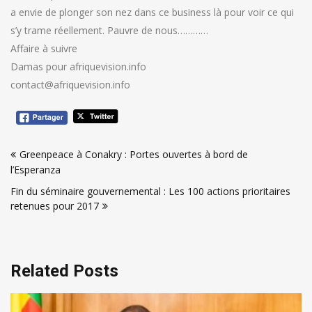
a envie de plonger son nez dans ce business là pour voir ce qui
s’y trame réellement. Pauvre de nous…………
Affaire à suivre
Damas pour afriquevision.info
contact@afriquevision.info
Navigation
Greenpeace à Conakry : Portes ouvertes à bord de
de
l’Esperanza
l’article
Fin du séminaire gouvernemental : Les 100 actions prioritaires
retenues pour 2017
Related Posts