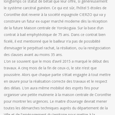
longtemps ce statut de bétail que leur offre, si généreusement
le système carcéral guinéen. Ce qui est sûr, l’hôtel 5 étoiles de
Coronthie doit revenir à la société espagnole CIERZO qui va y
construire un futur ex-super marché moderne dès la réception
de la future Maison centrale de Yorokoguia. Sur la base d’un
contrat à bail emphytéotique de 75 ans. Dans ce contrat bien
ficelé, il est mentionné que le bailleur n’a pas de possibilité
d’envisager le perpétuel rachat, la résiliation, ou la renégociation
des clauses avant au moins 35 ans.
L’on se souvient que le mois d’avril 2015 a marqué le début des
travaux. A cinq mois de la fin de ceux-ci, le site n’est que
poussière. Alors que chaque partie s’était engagée à tout mettre
en œuvre pour la réalisation correcte des travaux et le respect
des délais. L’on aura même mobilisé des esprits fins pour
organiser une petite mutinerie à la maison centrale de Coronthie
pour montrer les urgences. Le maitre d’ouvrage devrait mener
toutes les démarches techniques auprès du département de la
Ville et de l’aménagement du territoire pour mettre à la