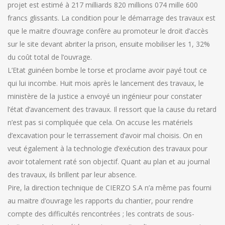
projet est estimé à 217 milliards 820 millions 074 mille 600
francs glissants. La condition pour le démarrage des travaux est
que le maitre d’ouvrage confère au promoteur le droit d’accès
sur le site devant abriter la prison, ensuite mobiliser les 1, 32%
du coût total de l’ouvrage.
L’Etat guinéen bombe le torse et proclame avoir payé tout ce
qui lui incombe. Huit mois après le lancement des travaux, le
ministère de la justice a envoyé un ingénieur pour constater
l’état d’avancement des travaux. Il ressort que la cause du retard
n’est pas si compliquée que cela. On accuse les matériels
d’excavation pour le terrassement d’avoir mal choisis. On en
veut également à la technologie d’exécution des travaux pour
avoir totalement raté son objectif. Quant au plan et au journal
des travaux, ils brillent par leur absence.
Pire, la direction technique de CIERZO S.A n’a même pas fourni
au maitre d’ouvrage les rapports du chantier, pour rendre
compte des difficultés rencontrées ; les contrats de sous-