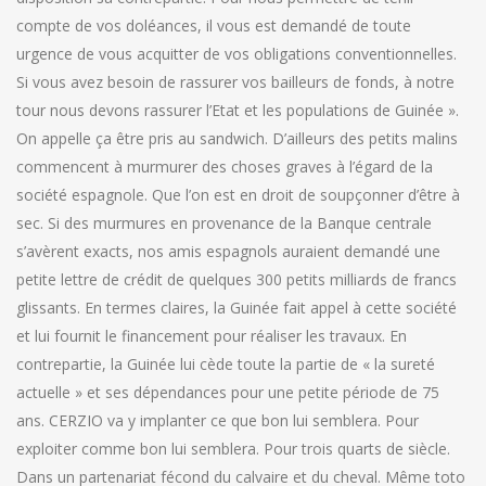
compte de vos doléances, il vous est demandé de toute
urgence de vous acquitter de vos obligations conventionnelles.
Si vous avez besoin de rassurer vos bailleurs de fonds, à notre
tour nous devons rassurer l’Etat et les populations de Guinée ».
On appelle ça être pris au sandwich. D’ailleurs des petits malins
commencent à murmurer des choses graves à l’égard de la
société espagnole. Que l’on est en droit de soupçonner d’être à
sec. Si des murmures en provenance de la Banque centrale
s’avèrent exacts, nos amis espagnols auraient demandé une
petite lettre de crédit de quelques 300 petits milliards de francs
glissants. En termes claires, la Guinée fait appel à cette société
et lui fournit le financement pour réaliser les travaux. En
contrepartie, la Guinée lui cède toute la partie de « la sureté
actuelle » et ses dépendances pour une petite période de 75
ans. CERZIO va y implanter ce que bon lui semblera. Pour
exploiter comme bon lui semblera. Pour trois quarts de siècle.
Dans un partenariat fécond du calvaire et du cheval. Même toto