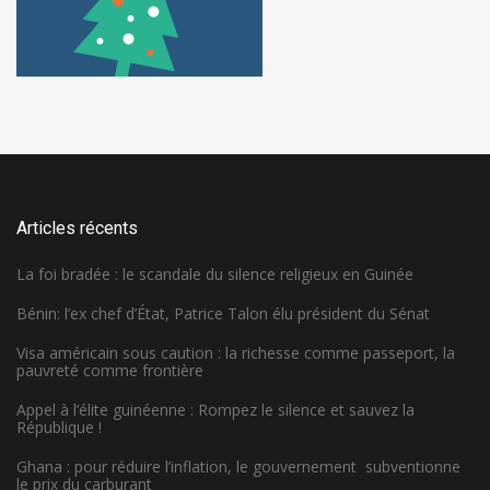
Articles récents
La foi bradée : le scandale du silence religieux en Guinée
Bénin: l’ex chef d’État, Patrice Talon élu président du Sénat
Visa américain sous caution : la richesse comme passeport, la
pauvreté comme frontière
Appel à l’élite guinéenne : Rompez le silence et sauvez la
République !
Ghana : pour réduire l’inflation, le gouvernement subventionne
le prix du carburant