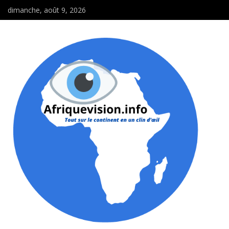
dimanche, août 9, 2026