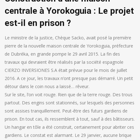
centrale à Yorokoguia : Le projet
est-il en prison ?
Le ministre de la justice, Chèque Sacko, avait posé la première
pierre de la nouvelle maison centrale de Yorokoguia, préfecture
de Dubréka, en grande pompe le 29 avril 2015. La fin des
travaux qui devraient être réalisés par la société espagnole
CIERZO INVERSIONES S.A était prévue pour le mois de juillet
2016. A ce jour, les travaux n’ont presque pas démarré. Un petit
détour dans le coin nous a laissé… rêveur.
Sur le site, l’on voit rouge. Rien que de la terre rouge. Des trous
partout. Des engins sont stationnés, sur lesquels des personnes
sont assises tranquillement. Peut-être des futurs gardiens de
prison. En tout cas, ils ressemblent à tout, sauf à des bâtisseurs.
Un hangar en tôle a été construit, certainement pour abriter ces
gardiens. Le constat est alarmant. Le 29 janvier, aucune brique