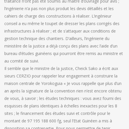
traitance n’ont pas été soumis au maitre d’ouvrage pour avis ;
l’ingénierie n’a pas non plus produit les devis détaillés et les
cahiers de charge des constructions à réaliser. L’ingénieur
conseil a eu même le toupet de dresser les plans corrigés des
infrastructures à réaliser ; et de s’attaquer aux conditions de
gestion technique des chantiers. D’ailleurs, l’ingénierie du
ministère de la justice a déjà conçu des plans avec l’aide d’un
bureau d’études guinéens qui pourront être remis au ministre et
au comité de suivi.
Il semble que le ministre de la justice, Cheick Sako a écrit aux
sieurs CERZIO pour rappeler leur engagement à construire la
maison centrale de Yorokoguia « Je vous rappelle que plus d’un
an après la signature de la convention rien n’est encore obtenu
de vous, à savoir ; les études techniques : vous avez fourni des
esquisses de plans identiques à échelles inexactes pour les 8
sites ; le financement des études suivi et contrôle pour le
montant de 97 195 188 600 fg, seul l’Etat Guinéen a mis à
disposition sa contrepartie. Pour nous permettre de tenir