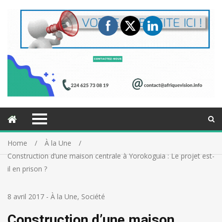
Home
À la Une
Construction d’une maison centrale à Yorokoguia : Le projet est-
il en prison ?
8 avril 2017
-
À la Une
,
Société
Construction d’une maison