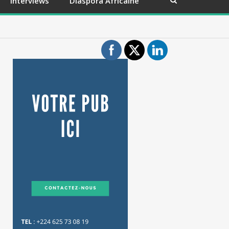
Interviews
Diaspora Africaine