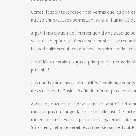
Certes, l’espoir tout l’espoir est permis que les priè
nuit soient exaucées permettant ainsi à l’humanité d
À part l’imploration de l’intervention divine absolue 
saisir cette opportunité pour se repentir et se récon
lui, particulièrement les proches, les voisins et les col
Les fidèles devraient surtout prier pour le repos de 
patients !
Les nantis parmi nous sont invités à venir au secour
des victimes du Covid-19 afin de mériter plus de réco
Aussi, le pouvoir public devrait mettre à profit cette n
mettrait pas en danger la sécurité collective. Cet ac
milliers de familles mais permettrait également aux 
Sûrement, cet acte serait récompensé par Le Tout Pui