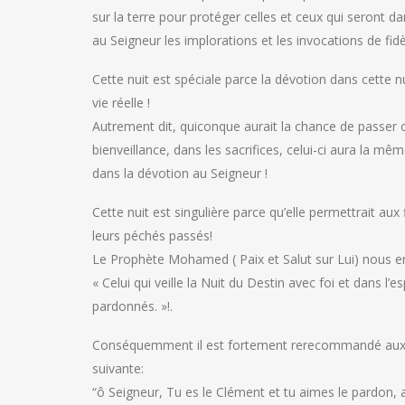
sur la terre pour protéger celles et ceux qui seront d
au Seigneur les implorations et les invocations de fidèl
Cette nuit est spéciale parce la dévotion dans cette n
vie réelle !
Autrement dit, quiconque aurait la chance de passer ce
bienveillance, dans les sacrifices, celui-ci aura la mê
dans la dévotion au Seigneur !
Cette nuit est singulière parce qu’elle permettrait au
leurs péchés passés!
Le Prophète Mohamed ( Paix et Salut sur Lui) nous ens
« Celui qui veille la Nuit du Destin avec foi et dans 
pardonnés. »!.
Conséquemment il est fortement rerecommandé aux fidè
suivante:
“ô Seigneur, Tu es le Clément et tu aimes le pardon,