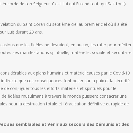
éricorde de ton Seigneur. C’est Lui qui Entend tout, qui Sait tout》
évélation du Saint Coran du septième ciel au premier ciel où il a été
sur Lui) durant 23 ans.
ccasions que les fidèles ne devraient, en aucun, les rater pour mériter
outes ses manifestations spirituelle, matérielle, sociale et sécuritaire
considérables aux plans humains et matériel causés par le Covid-19
indirecte que ces conséquences font peser sur la paix et la sécurité
se de conjuguer tous les efforts matériels et spirituels pour le
ards de fidèles musulmans à travers le monde puissent consacrer une
ales pour la destruction totale et l’éradication définitive et rapide de
avec ses semblables et Venir aux secours des Démunis et des