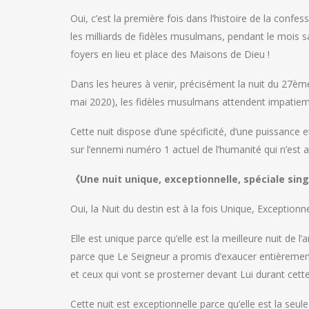
Oui, c’est la première fois dans l’histoire de la con
les milliards de fidèles musulmans, pendant le mois sa
foyers en lieu et place des Maisons de Dieu !
Dans les heures à venir, précisément la nuit du 27èm
mai 2020), les fidèles musulmans attendent impatie
Cette nuit dispose d’une spécificité, d’une puissance et
sur l’ennemi numéro 1 actuel de l’humanité qui n’est
《Une nuit unique, exceptionnelle, spéciale sing
Oui, la Nuit du destin est à la fois Unique, Exceptionnel
Elle est unique parce qu’elle est la meilleure nuit de l
parce que Le Seigneur a promis d’exaucer entièrement 
et ceux qui vont se prosterner devant Lui durant cette 
Cette nuit est exceptionnelle parce qu’elle est la seule