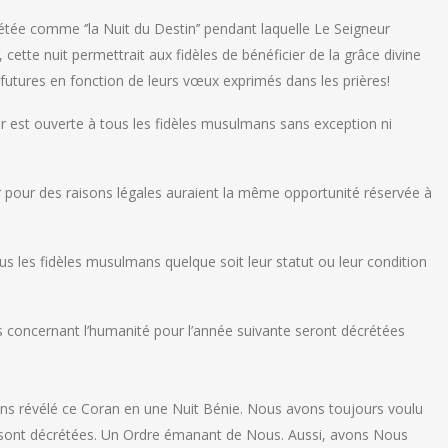
crétée comme ‘’la Nuit du Destin’’ pendant laquelle Le Seigneur
cette nuit permettrait aux fidèles de bénéficier de la grâce divine
 futures en fonction de leurs vœux exprimés dans les prières!
r est ouverte à tous les fidèles musulmans sans exception ni
ner pour des raisons légales auraient la même opportunité réservée à
us les fidèles musulmans quelque soit leur statut ou leur condition
ges concernant l’humanité pour l’année suivante seront décrétées
vons révélé ce Coran en une Nuit Bénie. Nous avons toujours voulu
ns sont décrétées. Un Ordre émanant de Nous. Aussi, avons Nous