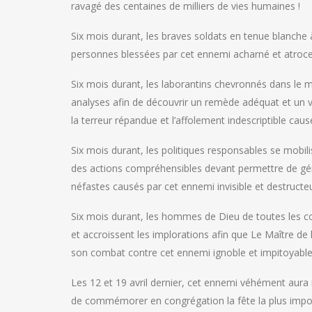
ravagé des centaines de milliers de vies humaines !
Six mois durant, les braves soldats en tenue blanche 
personnes blessées par cet ennemi acharné et atroce
Six mois durant, les laborantins chevronnés dans le 
analyses afin de découvrir un remède adéquat et un va
la terreur répandue et l’affolement indescriptible caus
Six mois durant, les politiques responsables se mobil
des actions compréhensibles devant permettre de gé
néfastes causés par cet ennemi invisible et destructeu
Six mois durant, les hommes de Dieu de toutes les conf
et accroissent les implorations afin que Le Maître de l
son combat contre cet ennemi ignoble et impitoyable 
Les 12 et 19 avril dernier, cet ennemi véhément aura ré
de commémorer en congrégation la fête la plus import