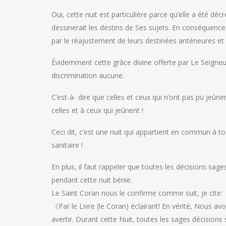
Oui, cette nuit est particulière parce qu’elle a été dé
dessinerait les destins de Ses sujets. En conséquence, 
par le réajustement de leurs destinées antérieures et
Évidemment cette grâce divine offerte par Le Seigneu
discrimination aucune.
C’est-à- dire que celles et ceux qui n’ont pas pu jeû
celles et à ceux qui jeûnent !
Ceci dit, c’est une nuit qui appartient en commun à to
sanitaire !
En plus, il faut rappeler que toutes les décisions sa
pendant cette nuit bénie.
Le Saint Coran nous le confirme comme suit, je cite:
《Par le Livre (le Coran) éclairant! En vérité, Nous a
avertir. Durant cette Nuit, toutes les sages décisio