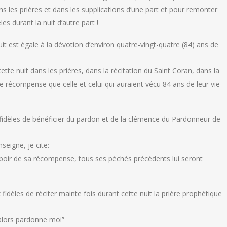
ans les prières et dans les supplications d’une part et pour remonter
es durant la nuit d’autre part !
uit est égale à la dévotion d’environ quatre-vingt-quatre (84) ans de
tte nuit dans les prières, dans la récitation du Saint Coran, dans la
me récompense que celle et celui qui auraient vécu 84 ans de leur vie
x fidèles de bénéficier du pardon et de la clémence du Pardonneur de
eigne, je cite:
l’espoir de sa récompense, tous ses péchés précédents lui seront
les de réciter mainte fois durant cette nuit la prière prophétique
 alors pardonne moi”