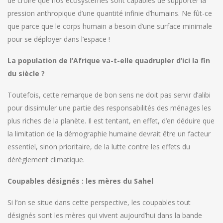
de croire que nos écosystèmes sont capables de supporter la
pression anthropique d’une quantité infinie d’humains. Ne fût-ce
que parce que le corps humain a besoin d’une surface minimale
pour se déployer dans l’espace !
La population de l’Afrique va-t-elle quadrupler d’ici la fin
du siècle ?
Toutefois, cette remarque de bon sens ne doit pas servir d’alibi
pour dissimuler une partie des responsabilités des ménages les
plus riches de la planète. Il est tentant, en effet, d’en déduire que
la limitation de la démographie humaine devrait être un facteur
essentiel, sinon prioritaire, de la lutte contre les effets du
dérèglement climatique.
Coupables désignés : les mères du Sahel
Si l’on se situe dans cette perspective, les coupables tout
désignés sont les mères qui vivent aujourd’hui dans la bande