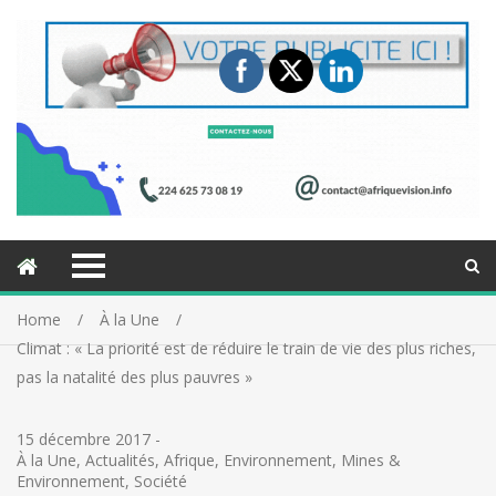
Home
À la Une
Climat : « La priorité est de réduire le train de vie des plus riches,
pas la natalité des plus pauvres »
15 décembre 2017
-
À la Une
,
Actualités
,
Afrique
,
Environnement
,
Mines &
Environnement
,
Société