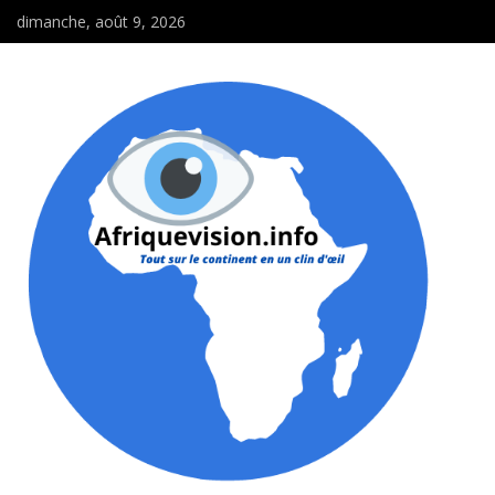
dimanche, août 9, 2026