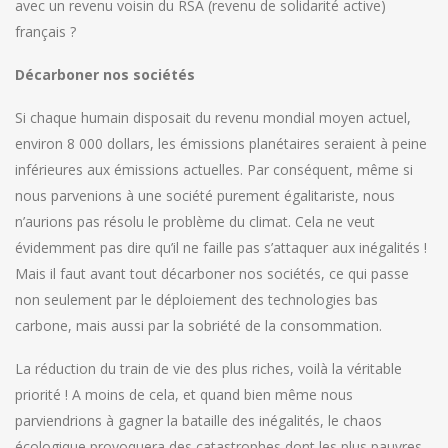
avec un revenu voisin du RSA (revenu de solidarité active)
français ?
Décarboner nos sociétés
Si chaque humain disposait du revenu mondial moyen actuel,
environ 8 000 dollars, les émissions planétaires seraient à peine
inférieures aux émissions actuelles. Par conséquent, même si
nous parvenions à une société purement égalitariste, nous
n’aurions pas résolu le problème du climat. Cela ne veut
évidemment pas dire qu’il ne faille pas s’attaquer aux inégalités !
Mais il faut avant tout décarboner nos sociétés, ce qui passe
non seulement par le déploiement des technologies bas
carbone, mais aussi par la sobriété de la consommation.
La réduction du train de vie des plus riches, voilà la véritable
priorité ! A moins de cela, et quand bien même nous
parviendrions à gagner la bataille des inégalités, le chaos
écologique provoquera des catastrophes dont les plus pauvres