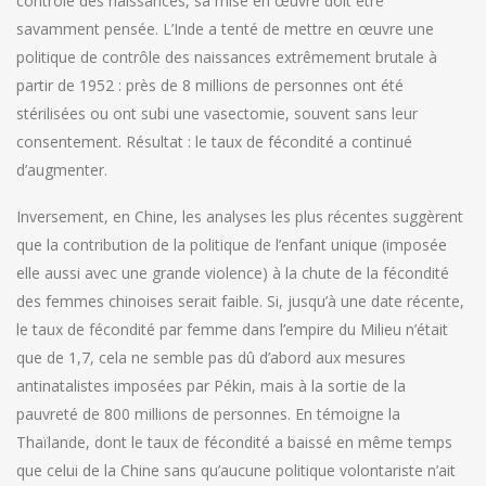
contrôle des naissances, sa mise en œuvre doit être
savamment pensée. L’Inde a tenté de mettre en œuvre une
politique de contrôle des naissances extrêmement brutale à
partir de 1952 : près de 8 millions de personnes ont été
stérilisées ou ont subi une vasectomie, souvent sans leur
consentement. Résultat : le taux de fécondité a continué
d’augmenter.
Inversement, en Chine, les analyses les plus récentes suggèrent
que la contribution de la politique de l’enfant unique (imposée
elle aussi avec une grande violence) à la chute de la fécondité
des femmes chinoises serait faible. Si, jusqu’à une date récente,
le taux de fécondité par femme dans l’empire du Milieu n’était
que de 1,7, cela ne semble pas dû d’abord aux mesures
antinatalistes imposées par Pékin, mais à la sortie de la
pauvreté de 800 millions de personnes. En témoigne la
Thaïlande, dont le taux de fécondité a baissé en même temps
que celui de la Chine sans qu’aucune politique volontariste n’ait