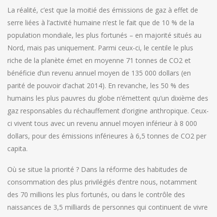
La réalité, c’est que la moitié des émissions de gaz à effet de
serre liées à l’activité humaine n’est le fait que de 10 % de la
population mondiale, les plus fortunés – en majorité situés au
Nord, mais pas uniquement. Parmi ceux-ci, le centile le plus
riche de la planète émet en moyenne 71 tonnes de CO2 et
bénéficie d’un revenu annuel moyen de 135 000 dollars (en
parité de pouvoir d’achat 2014). En revanche, les 50 % des
humains les plus pauvres du globe n’émettent qu’un dixième des
gaz responsables du réchauffement d’origine anthropique. Ceux-
ci vivent tous avec un revenu annuel moyen inférieur à 8 000
dollars, pour des émissions inférieures à 6,5 tonnes de CO2 per
capita.
Où se situe la priorité ? Dans la réforme des habitudes de
consommation des plus privilégiés d’entre nous, notamment
des 70 millions les plus fortunés, ou dans le contrôle des
naissances de 3,5 milliards de personnes qui continuent de vivre