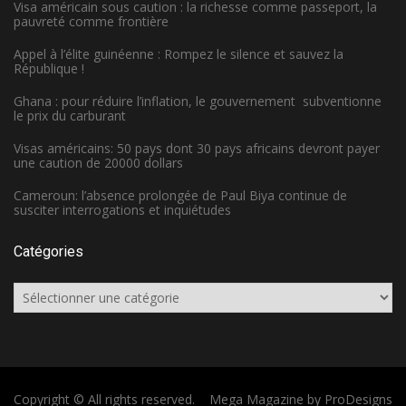
Visa américain sous caution : la richesse comme passeport, la
pauvreté comme frontière
Appel à l’élite guinéenne : Rompez le silence et sauvez la
République !
Ghana : pour réduire l’inflation, le gouvernement subventionne
le prix du carburant
Visas américains: 50 pays dont 30 pays africains devront payer
une caution de 20000 dollars
Cameroun: l’absence prolongée de Paul Biya continue de
susciter interrogations et inquiétudes
Catégories
Catégories
Copyright © All rights reserved.
Mega Magazine by
ProDesigns