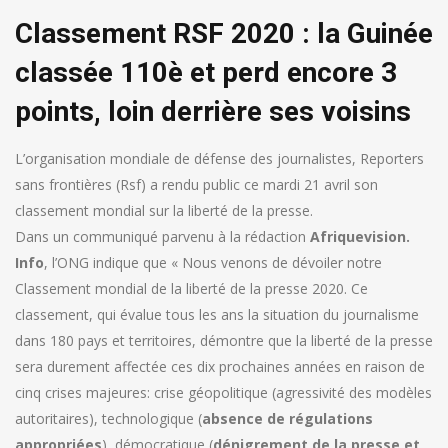
Classement RSF 2020 : la Guinée
classée 110è et perd encore 3
points, loin derrière ses voisins
L’organisation mondiale de défense des journalistes, Reporters
sans frontières (Rsf) a rendu public ce mardi 21 avril son
classement mondial sur la liberté de la presse.
Dans un communiqué parvenu à la rédaction
Afriquevision.
Info
, l’ONG indique que « Nous venons de dévoiler notre
Classement mondial de la liberté de la presse 2020. Ce
classement, qui évalue tous les ans la situation du journalisme
dans 180 pays et territoires, démontre que la liberté de la presse
sera durement affectée ces dix prochaines années en raison de
cinq crises majeures: crise géopolitique (agressivité des modèles
autoritaires), technologique (
absence de régulations
appropriées
), démocratique (
dénigrement de la presse et