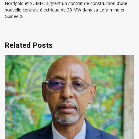
l’article
Nordgold et SUMEC signent un contrat de construction d’une
nouvelle centrale électrique de 33 MW dans sa Lefa mine en
Guinée
Related Posts