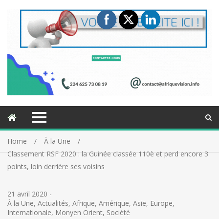
Home
À la Une
Classement RSF 2020 : la Guinée classée 110è et perd encore 3
points, loin derrière ses voisins
21 avril 2020
-
À la Une
,
Actualités
,
Afrique
,
Amérique
,
Asie
,
Europe
,
Internationale
,
Monyen Orient
,
Société