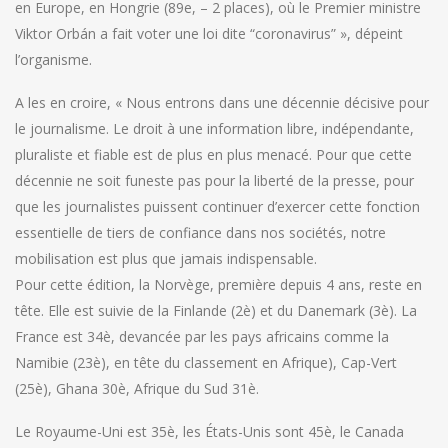
en Europe, en Hongrie (89e, – 2 places), où le Premier ministre
Viktor Orbán a fait voter une loi dite “coronavirus” », dépeint
l’organisme.
A les en croire, « Nous entrons dans une décennie décisive pour
le journalisme. Le droit à une information libre, indépendante,
pluraliste et fiable est de plus en plus menacé. Pour que cette
décennie ne soit funeste pas pour la liberté de la presse, pour
que les journalistes puissent continuer d’exercer cette fonction
essentielle de tiers de confiance dans nos sociétés, notre
mobilisation est plus que jamais indispensable.
Pour cette édition, la Norvège, première depuis 4 ans, reste en
tête. Elle est suivie de la Finlande (2è) et du Danemark (3è). La
France est 34è, devancée par les pays africains comme la
Namibie (23è), en tête du classement en Afrique), Cap-Vert
(25è), Ghana 30è, Afrique du Sud 31è.
Le Royaume-Uni est 35è, les États-Unis sont 45è, le Canada