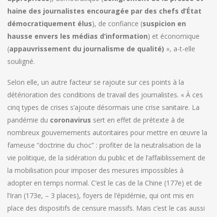
haine des journalistes encouragée par des chefs d’État
démocratiquement élus
), de confiance (
suspicion en
hausse envers les médias d’information
) et économique
(
appauvrissement du journalisme de qualité)
», a-t-elle
souligné.
Selon elle, un autre facteur se rajoute sur ces points à la
détérioration des conditions de travail des journalistes. « À ces
cinq types de crises s’ajoute désormais une crise sanitaire. La
pandémie du
coronavirus
sert en effet de prétexte à de
nombreux gouvernements autoritaires pour mettre en œuvre la
fameuse “doctrine du choc” : profiter de la neutralisation de la
vie politique, de la sidération du public et de l’affaiblissement de
la mobilisation pour imposer des mesures impossibles à
adopter en temps normal. C’est le cas de la Chine (177e) et de
l’Iran (173e, – 3 places), foyers de l’épidémie, qui ont mis en
place des dispositifs de censure massifs. Mais c’est le cas aussi