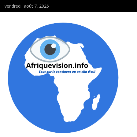
vendredi, août 7, 2026