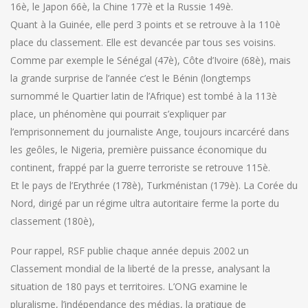
16è, le Japon 66è, la Chine 177è et la Russie 149è.
Quant à la Guinée, elle perd 3 points et se retrouve à la 110è
place du classement. Elle est devancée par tous ses voisins.
Comme par exemple le Sénégal (47è), Côte d’Ivoire (68è), mais
la grande surprise de l’année c’est le Bénin (longtemps
surnommé le Quartier latin de l’Afrique) est tombé à la 113è
place, un phénomène qui pourrait s’expliquer par
l’emprisonnement du journaliste Ange, toujours incarcéré dans
les geôles, le Nigeria, première puissance économique du
continent, frappé par la guerre terroriste se retrouve 115è.
Et le pays de l’Erythrée (178è), Turkménistan (179è). La Corée du
Nord, dirigé par un régime ultra autoritaire ferme la porte du
classement (180è),
Pour rappel, RSF publie chaque année depuis 2002 un
Classement mondial de la liberté de la presse, analysant la
situation de 180 pays et territoires. L’ONG examine le
pluralisme, l’indépendance des médias, la pratique de