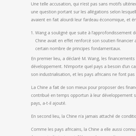
Une telle accusation, qui n’est pas sans motifs ultér
une question portant sur les allégations selon lesquel
avaient en fait alourdi leur fardeau économique, et é
Wang a souligné que suite à l’approfondissement de
Chine avait en effet renforcé son soutien financier 
certain nombre de principes fondamentaux.
En premier lieu, a déclaré M. Wang, les financements
développement. N’importe quel pays a besoin d’un ca
son industrialisation, et les pays africains ne font pas
La Chine a fait de son mieux pour proposer des finan
contribué en temps opportun à leur développement soc
pays, a-t-il ajouté.
En second lieu, la Chine n’a jamais attaché de conditio
Comme les pays africains, la Chine a elle aussi conn