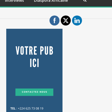
Interviews
Diaspora Africaine