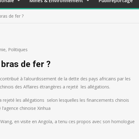
ionale
Mines & Environnement
Publireportage
ras de fer ?
mie
,
Politiques
bras de fer ?
ontribué à l’alourdissement de la dette des pays africains par les
chinois des Affaires étrangères a rejeté les allégations.
a rejeté les allégations selon lesquelles les financements chinois
é l’agence chinoise Xinhua
. Wang, en visite en Angola, a tenu ces propos avec son homologue