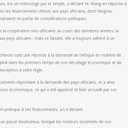
ieurs, est un mensonge pur et simple, a déclaré M. Wang en réponse à
les les financements chinois aux pays africains, dont l’Angola,
manaient en partie de considérations politiques.
 la coopération sino-africaine au cours des dernières années, la
aux pays africains ; mais ce faisant, elle a toujours adhéré à un
 chinois sont une réponse à la demande de l’Afrique en matière de
pital dans les premiers temps de son décollage économique et de
 exception à cette règle.
cements répondant à la demande des pays africains, et a ainsi
io-économique, ce qui a été apprécié et bien accueilli par ces
n politique à ses financements, a-t-il déclaré.
u un passé douloureux, lorsque les moteurs essentiels de son