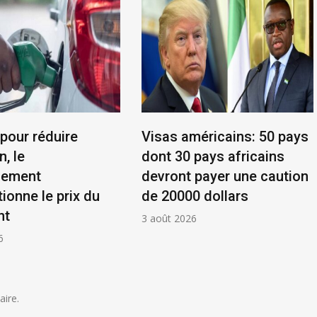
 pour réduire
Visas américains: 50 pays
n, le
dont 30 pays africains
nement
devront payer une caution
ionne le prix du
de 20000 dollars
nt
3 août 2026
6
ire.